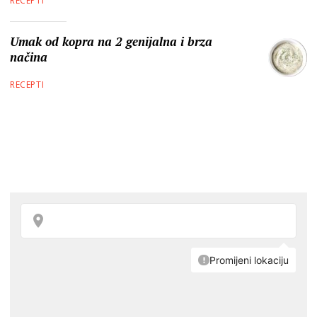
RECEPTI
Umak od kopra na 2 genijalna i brza
načina
RECEPTI