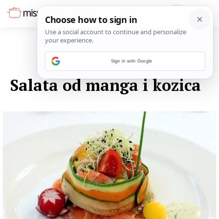
Sign in with Google
13. LISTOPADA 2014.
Salata od manga i kozica