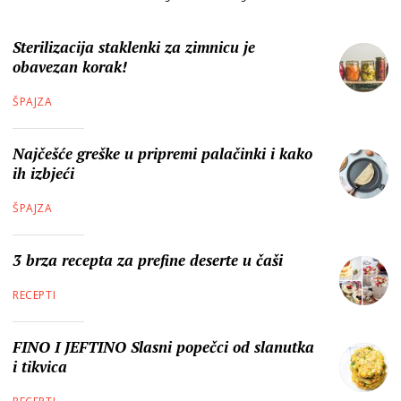
Sterilizacija staklenki za zimnicu je
obavezan korak!
ŠPAJZA
Najčešće greške u pripremi palačinki i kako
ih izbjeći
ŠPAJZA
3 brza recepta za prefine deserte u čaši
RECEPTI
FINO I JEFTINO Slasni popečci od slanutka
i tikvica