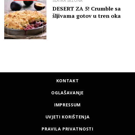
SLATKA SEZONA
DESERT ZA 5! Crumble sa
šljivama gotov u tren oka
KONTAKT
OGLAŠAVANJE
IMPRESSUM
UVJETI KORIŠTENJA
PRAVILA PRIVATNOSTI