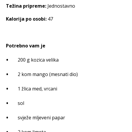
Težina pripreme:
Jednostavno
Kalorija po osobi:
47
Potrebno vam je
200 g kozica velika
2 kom mango (mesnati dio)
1 žlica med, vrcani
sol
svježe mljeveni papar