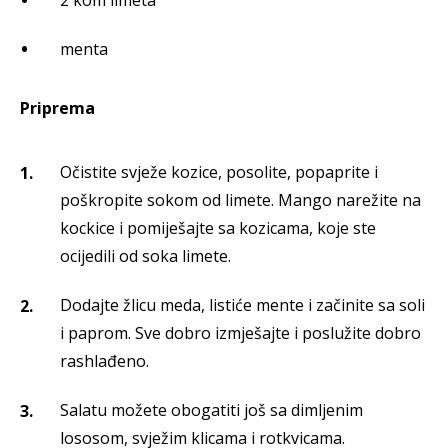
2 kom limeta
menta
Priprema
Očistite svježe kozice, posolite, popaprite i
poškropite sokom od limete. Mango narežite na
kockice i pomiješajte sa kozicama, koje ste
ocijedili od soka limete.
Dodajte žlicu meda, listiće mente i začinite sa soli
i paprom. Sve dobro izmješajte i poslužite dobro
rashlađeno.
Salatu možete obogatiti još sa dimljenim
lososom, svježim klicama i rotkvicama.