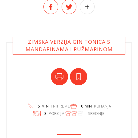
ZIMSKA VERZIJA GIN TONICA S
MANDARINAMA I RUŽMARINOM
5 MIN
PRIPREME
0 MIN
KUHANJA
3
PORCIJA
SREDNJE