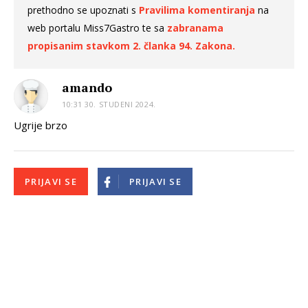
prethodno se upoznati s
Pravilima komentiranja
na
web portalu Miss7Gastro te sa
zabranama
propisanim stavkom 2. članka 94. Zakona.
amando
10:31 30. STUDENI 2024.
Ugrije brzo
PRIJAVI SE
PRIJAVI SE