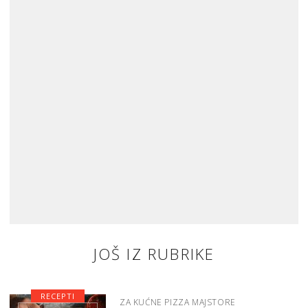
JOŠ IZ RUBRIKE
RECEPTI
ZA KUĆNE PIZZA MAJSTORE