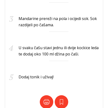
Mandarine prereži na pola i ocijedi sok. Sok
razdijeli po čašama.
U svaku čašu stavi jednu ili dvije kockice leda
te dodaj oko 100 ml džina po čaši.
Dodaj tonik i uživaj!