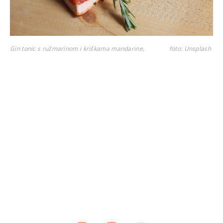
Gin tonic s ružmarinom i kriškama mandarine,
foto: Unsplash