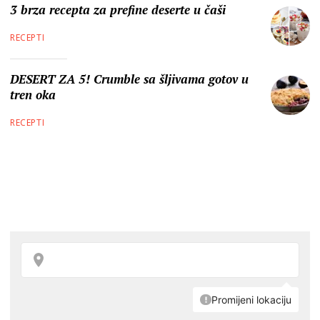
3 brza recepta za prefine deserte u čaši
RECEPTI
DESERT ZA 5! Crumble sa šljivama gotov u
tren oka
RECEPTI