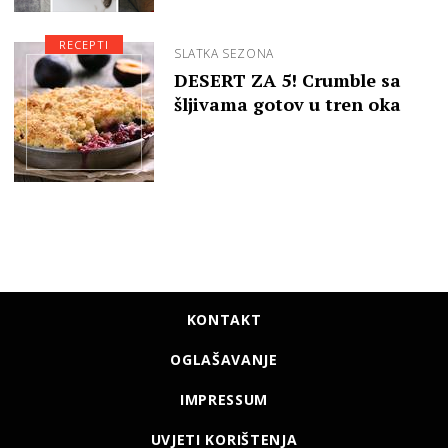
RECEPTI
SLATKA SEZONA
DESERT ZA 5! Crumble sa
šljivama gotov u tren oka
KONTAKT
OGLAŠAVANJE
IMPRESSUM
UVJETI KORIŠTENJA