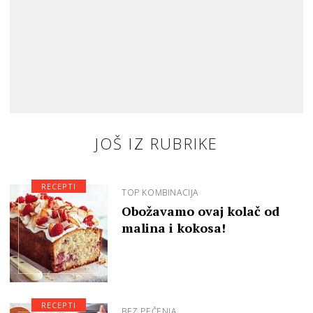
JOŠ IZ RUBRIKE
RECEPTI
TOP KOMBINACIJA
Obožavamo ovaj kolač od
malina i kokosa!
RECEPTI
BEZ PEČENJA