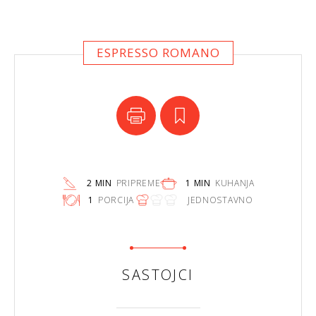
ESPRESSO ROMANO
2 MIN
PRIPREME
1 MIN
KUHANJA
1
PORCIJA
JEDNOSTAVNO
SASTOJCI