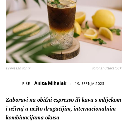
Espresso tonik
foto: shutterstock
Anita Mihalak
PIŠE
/
19. SRPNJA 2025.
Zaboravi na obični espresso ili kavu s mlijekom
i uživaj u nešto drugačijim, internacionalnim
kombinacijama okusa