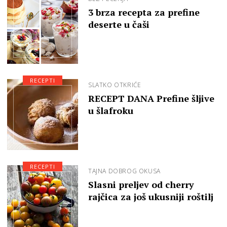
3 brza recepta za prefine
deserte u čaši
RECEPTI
SLATKO OTKRIĆE
RECEPT DANA Prefine šljive
u šlafroku
RECEPTI
TAJNA DOBROG OKUSA
Slasni preljev od cherry
rajčica za još ukusniji roštilj