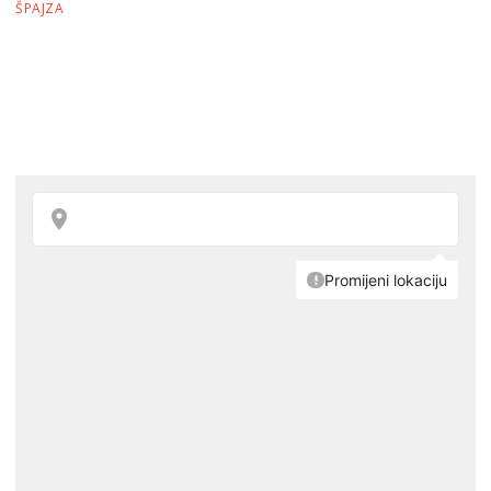
ŠPAJZA