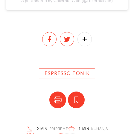
A post shared by Cokernut Cafe (@cokernutcafe)
ESPRESSO TONIK
2 MIN
PRIPREME
1 MIN
KUHANJA