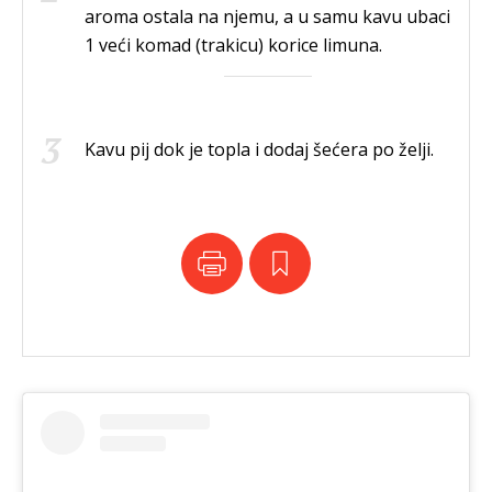
aroma ostala na njemu, a u samu kavu ubaci
1 veći komad (trakicu) korice limuna.
Kavu pij dok je topla i dodaj šećera po želji.