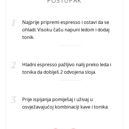
POSTUPAK
Najprije pripremi espresso i ostavi da se
ohladi. Visoku čašu napuni ledom i dodaj
tonik.
Hladni espresso pažljivo nalij preko leda i
tonika da dobiješ 2 odvojena sloja.
Prije ispijanja pomiješaj i uživaj u
osvježavajućoj kombinaciji kave i tonika.