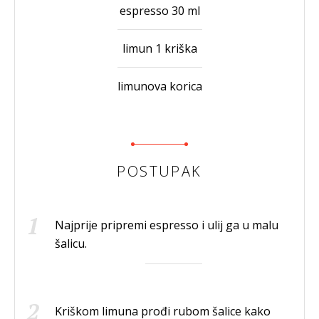
espresso 30 ml
limun 1 kriška
limunova korica
POSTUPAK
Najprije pripremi espresso i ulij ga u malu
šalicu.
Kriškom limuna prođi rubom šalice kako