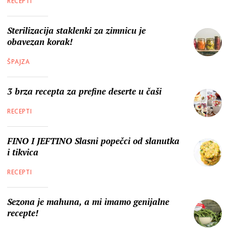
RECEPTI
Sterilizacija staklenki za zimnicu je
obavezan korak!
ŠPAJZA
3 brza recepta za prefine deserte u čaši
RECEPTI
FINO I JEFTINO Slasni popečci od slanutka
i tikvica
RECEPTI
Sezona je mahuna, a mi imamo genijalne
recepte!