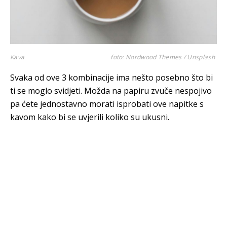
Kava
foto: Nordwood Themes / Unsplash
Svaka od ove 3 kombinacije ima nešto posebno što bi
ti se moglo svidjeti. Možda na papiru zvuče nespojivo
pa ćete jednostavno morati isprobati ove napitke s
kavom kako bi se uvjerili koliko su ukusni.