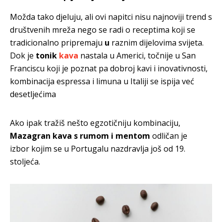
Možda tako djeluju, ali ovi napitci nisu najnoviji trend s
društvenih mreža nego se radi o receptima koji se
tradicionalno pripremaju
u
raznim dijelovima svijeta.
Dok je
tonik
kava
nastala u Americi, točnije u San
Franciscu koji je poznat pa dobroj kavi i inovativnosti,
kombinacija espressa i limuna u Italiji se ispija već
desetljećima
Ako ipak tražiš nešto egzotičniju kombinaciju,
Mazagran kava s rumom i mentom
odličan je
izbor kojim se u Portugalu nazdravlja još od 19.
stoljeća.