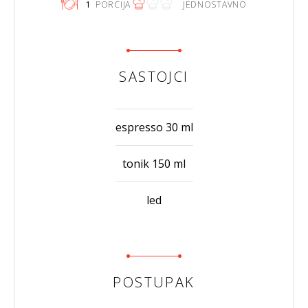
1
PORCIJA
JEDNOSTAVNO
SASTOJCI
espresso 30 ml
tonik 150 ml
led
POSTUPAK