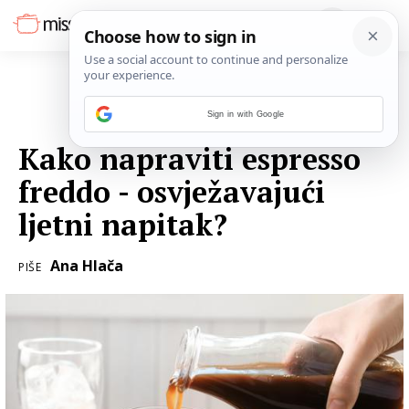
Sign in with Google
15. LIPNJA 2021.
Kako napraviti espresso
freddo - osvježavajući
ljetni napitak?
Ana Hlača
PIŠE