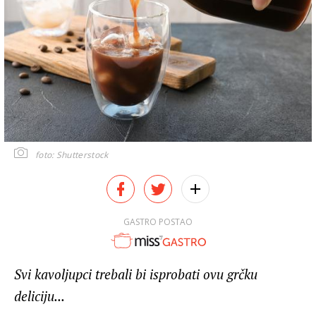
foto: Shutterstock
GASTRO POSTAO
Svi kavoljupci trebali bi isprobati ovu grčku
deliciju...