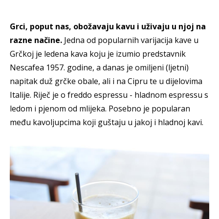
Grci, poput nas, obožavaju kavu i uživaju u njoj na
razne načine.
Jedna od popularnih varijacija kave u
Grčkoj je ledena kava koju je izumio predstavnik
Nescafea 1957. godine, a danas je omiljeni (ljetni)
napitak duž grčke obale, ali i na Cipru te u dijelovima
Italije. Riječ je o freddo espressu - hladnom espressu s
ledom i pjenom od mlijeka. Posebno je popularan
među kavoljupcima koji guštaju u jakoj i hladnoj kavi.