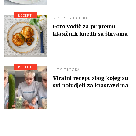
RECEPTI
RECEPT IZ FICLEKA
Foto vodič za pripremu
klasičnih knedli sa šljivama
RECEPTI
HIT S TIKTOKA
Viralni recept zbog kojeg su
svi poludjeli za krastavcima