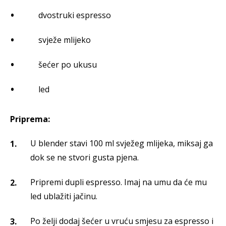
dvostruki espresso
svježe mlijeko
šećer po ukusu
led
Priprema:
U blender stavi 100 ml svježeg mlijeka, miksaj ga
dok se ne stvori gusta pjena.
Pripremi dupli espresso. Imaj na umu da će mu
led ublažiti jačinu.
Po želji dodaj šećer u vruću smjesu za espresso i