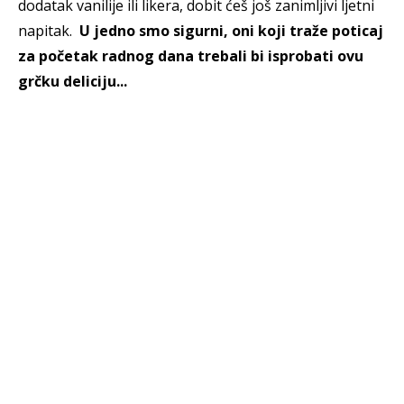
dodatak vanilije ili likera, dobit ćeš još zanimljivi ljetni
napitak.
U jedno smo sigurni, oni koji traže poticaj
za početak radnog dana trebali bi isprobati ovu
grčku deliciju...