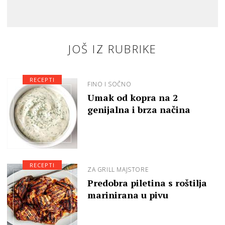
JOŠ IZ RUBRIKE
RECEPTI
FINO I SOČNO
Umak od kopra na 2
genijalna i brza načina
RECEPTI
ZA GRILL MAJSTORE
Predobra piletina s roštilja
marinirana u pivu