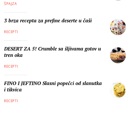
ŠPAJZA
3 brza recepta za prefine deserte u čaši
RECEPTI
DESERT ZA 5! Crumble sa šljivama gotov u
tren oka
RECEPTI
FINO I JEFTINO Slasni popečci od slanutka
i tikvica
RECEPTI