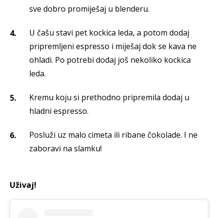
sve dobro promiješaj u blenderu.
U čašu stavi pet kockica leda, a potom dodaj
pripremljeni espresso i miješaj dok se kava ne
ohladi. Po potrebi dodaj još nekoliko kockica
leda.
Kremu koju si prethodno pripremila dodaj u
hladni espresso.
Posluži uz malo cimeta ili ribane čokolade. I ne
zaboravi na slamku!
Uživaj!