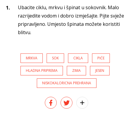
Ubacite ciklu, mrkvu i špinat u sokovnik. Malo
razrijedite vodom i dobro izmješajte. Pijte svježe
pripravljeno. Umjesto špinata možete koristiti
blitvu.
MRKVA
SOK
CIKLA
PIĆE
HLADNA PRIPREMA
ZIMA
JESEN
NISKOKALORICNA PREHRANA