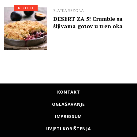
RECEPTI
SLATKA SEZONA
DESERT ZA 5! Crumble sa
šljivama gotov u tren oka
KONTAKT
OGLAŠAVANJE
IMPRESSUM
UVJETI KORIŠTENJA