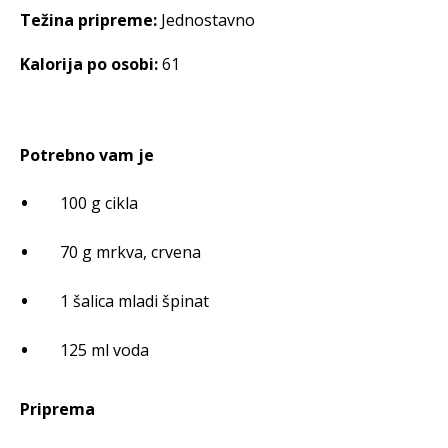
Težina pripreme:
Jednostavno
Kalorija po osobi:
61
Potrebno vam je
100 g cikla
70 g mrkva, crvena
1 šalica mladi špinat
125 ml voda
Priprema