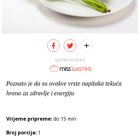
GASTRO POSTAO
Poznato je da su ovakve vrste napitaka tekuća
hrana za zdravlje i energiju
Vrijeme pripreme:
do 15 min
Broj porcija:
1