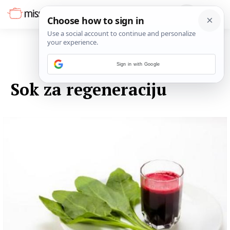
Sign in with Google
13. LISTOPADA 2014.
Sok za regeneraciju