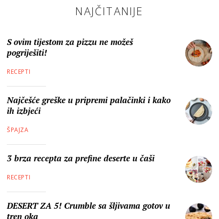
NAJČITANIJE
S ovim tijestom za pizzu ne možeš
pogriješiti!
RECEPTI
Najčešće greške u pripremi palačinki i kako
ih izbjeći
ŠPAJZA
3 brza recepta za prefine deserte u čaši
RECEPTI
DESERT ZA 5! Crumble sa šljivama gotov u
tren oka