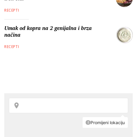
RECEPTI
Umak od kopra na 2 genijalna i brza
načina
RECEPTI