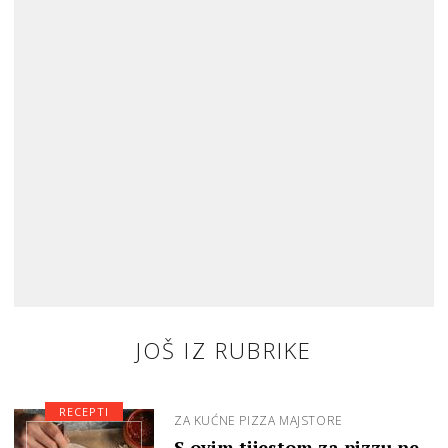
JOŠ IZ RUBRIKE
RECEPTI
ZA KUĆNE PIZZA MAJSTORE
S ovim tijestom za pizzu ne