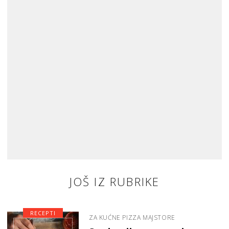
JOŠ IZ RUBRIKE
RECEPTI
ZA KUĆNE PIZZA MAJSTORE