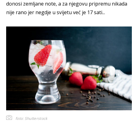
donosi zemljane note, a za njegovu pripremu nikada
nije rano jer negdje u svijetu već je 17 sati...
foto: Shutterstock