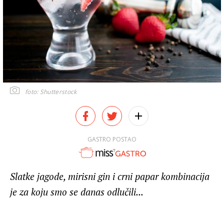
foto: Shutterstock
GASTRO POSTAO
Slatke jagode, mirisni gin i crni papar kombinacija
je za koju smo se danas odlučili...