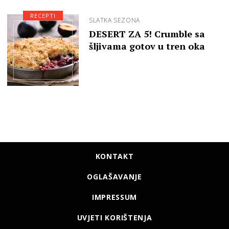
RECEPTI
SLATKA SEZONA
DESERT ZA 5! Crumble sa
šljivama gotov u tren oka
KONTAKT
OGLAŠAVANJE
IMPRESSUM
UVJETI KORIŠTENJA