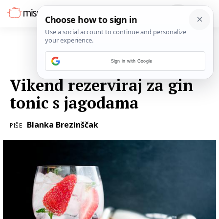
Sign in with Google
09. SVIBNJA 2020.
Vikend rezerviraj za gin
tonic s jagodama
Blanka Brezinščak
PIŠE