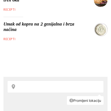
RECEPTI
Umak od kopra na 2 genijalna i brza
načina
RECEPTI