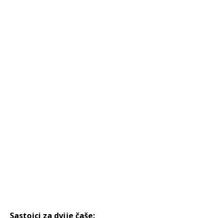
Sastojci za dvije čaše: