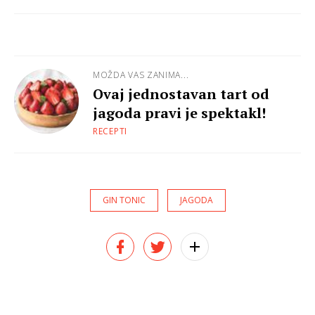
MOŽDA VAS ZANIMA...
Ovaj jednostavan tart od
jagoda pravi je spektakl!
RECEPTI
GIN TONIC
JAGODA