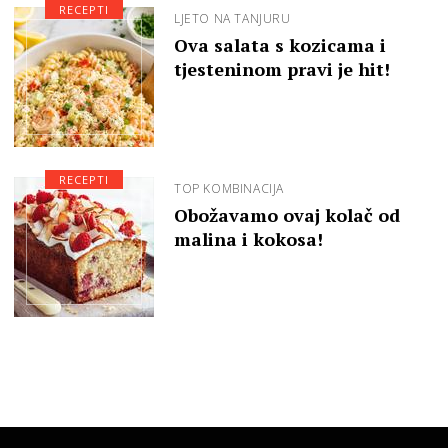
RECEPTI
LJETO NA TANJURU
Ova salata s kozicama i
tjesteninom pravi je hit!
RECEPTI
TOP KOMBINACIJA
Obožavamo ovaj kolač od
malina i kokosa!