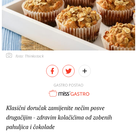
foto: Thinkstock
GASTRO POSTAO
Klasični doručak zamijenite nečim posve
drugačijim - zdravim kolačićima od zobenih
pahuljica i čokolade