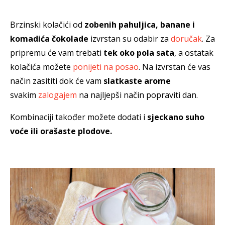
Brzinski kolačići od
zobenih pahuljica, banane i
komadića čokolade
izvrstan su odabir za
doručak
. Za
pripremu će vam trebati
tek oko pola sata
, a ostatak
kolačića možete
ponijeti na posao
. Na izvrstan će vas
način zasititi dok će vam
slatkaste arome
svakim
zalogajem
na najljepši način popraviti dan.
Kombinaciji također možete dodati i
sjeckano suho
voće ili orašaste plodove.