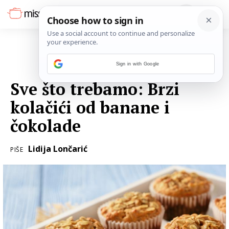
Sign in with Google
30. OŽUJKA 2017.
Sve što trebamo: Brzi
kolačići od banane i
čokolade
Lidija Lončarić
PIŠE