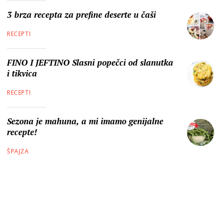
3 brza recepta za prefine deserte u čaši
RECEPTI
FINO I JEFTINO Slasni popečci od slanutka
i tikvica
RECEPTI
Sezona je mahuna, a mi imamo genijalne
recepte!
ŠPAJZA