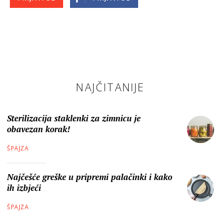
NAJČITANIJE
Sterilizacija staklenki za zimnicu je
obavezan korak!
ŠPAJZA
Najčešće greške u pripremi palačinki i kako
ih izbjeći
ŠPAJZA