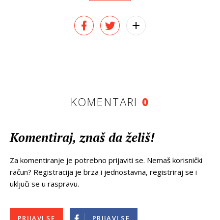
KOMENTARI
0
Komentiraj, znaš da želiš!
Za komentiranje je potrebno prijaviti se. Nemaš korisnički
račun? Registracija je brza i jednostavna, registriraj se i
uključi se u raspravu.
PRIJAVI SE
PRIJAVI SE