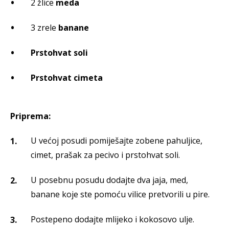
2 žlice
meda
3 zrele
banane
Prstohvat soli
Prstohvat cimeta
Priprema:
U većoj posudi pomiješajte zobene pahuljice,
cimet, prašak za pecivo i prstohvat soli.
U posebnu posudu dodajte dva jaja, med,
banane koje ste pomoću vilice pretvorili u pire.
Postepeno dodajte mlijeko i kokosovo ulje.