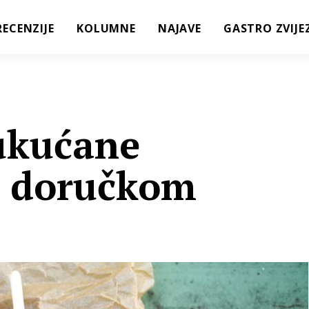
RECENZIJE
KOLUMNE
NAJAVE
GASTRO ZVIJE
ukućane
 doručkom