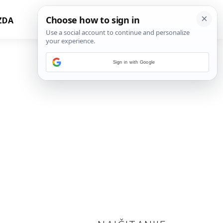
ZDA
Sign in with Google