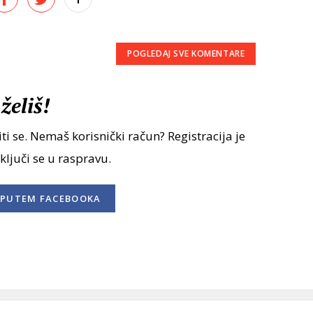
POGLEDAJ SVE
KOMENTARE
želiš!
ti se. Nemaš korisnički račun? Registracija je
uključi se u raspravu.
PUTEM FACEBOOKA