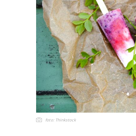
foto: Thinkstock