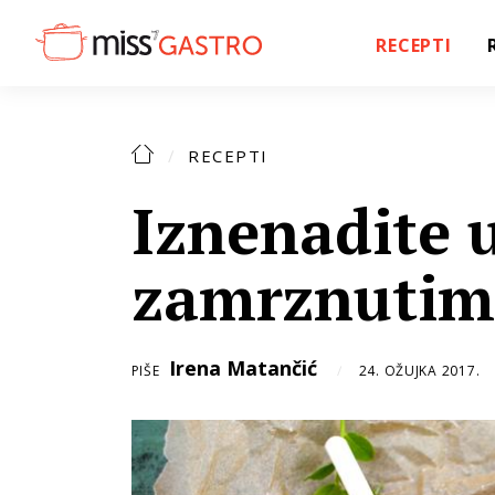
RECEPTI
RECEPTI
Iznenadite 
zamrznutim
Irena Matančić
PIŠE
24. OŽUJKA 2017.