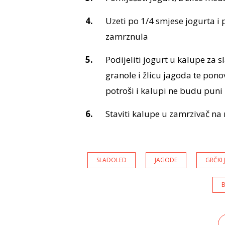
Uzeti po 1/4 smjese jogurta i
zamrznula
Podijeliti jogurt u kalupe za s
granole i žlicu jagoda te pono
potroši i kalupi ne budu puni
Staviti kalupe u zamrzivač na 
SLADOLED
JAGODE
GRČKI