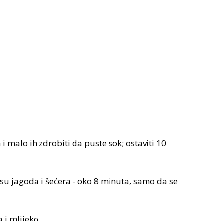
 malo ih zdrobiti da puste sok; ostaviti 10
esu jagoda i šećera - oko 8 minuta, samo da se
a i mlijeko