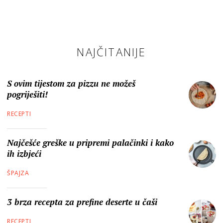
NAJČITANIJE
S ovim tijestom za pizzu ne možeš
pogriješiti!
RECEPTI
Najčešće greške u pripremi palačinki i kako
ih izbjeći
ŠPAJZA
3 brza recepta za prefine deserte u čaši
RECEPTI