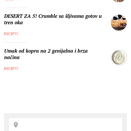
DESERT ZA 5! Crumble sa šljivama gotov u
tren oka
RECEPTI
Umak od kopra na 2 genijalna i brza
načina
RECEPTI