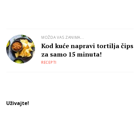
MOŽDA VAS ZANIMA...
Kod kuće napravi tortilja čips
za samo 15 minuta!
RECEPTI
Uživajte!