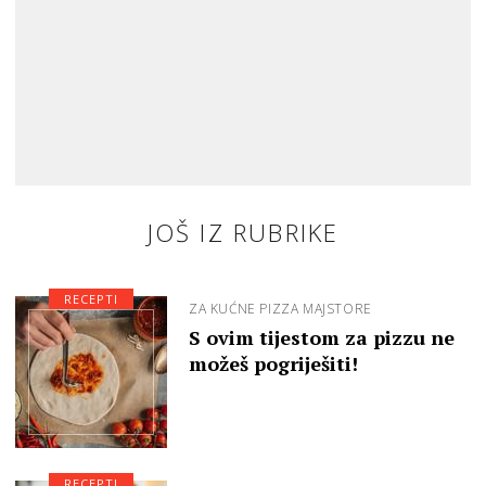
JOŠ IZ RUBRIKE
RECEPTI
ZA KUĆNE PIZZA MAJSTORE
S ovim tijestom za pizzu ne
možeš pogriješiti!
RECEPTI