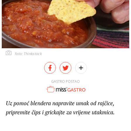
foto: Thinkstock
GASTRO POSTAO
Uz pomoć blendera napravite umak od rajčice,
pripremite čips i grickajte za vrijeme utakmica.