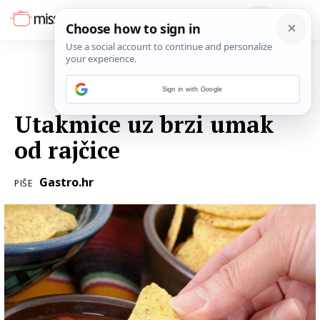
Sign in with Google
21. LIPNJA 2018.
Utakmice uz brzi umak
od rajčice
Gastro.hr
PIŠE