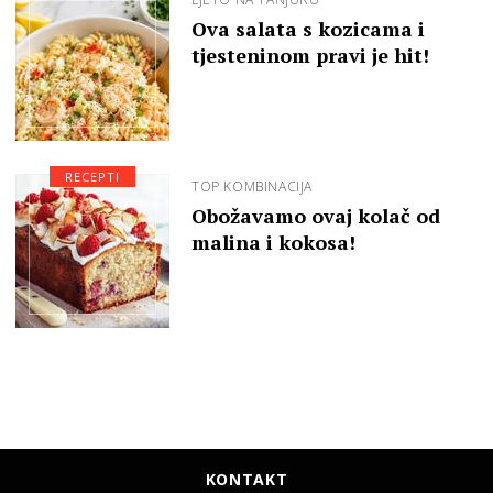
Ova salata s kozicama i
tjesteninom pravi je hit!
RECEPTI
TOP KOMBINACIJA
Obožavamo ovaj kolač od
malina i kokosa!
KONTAKT