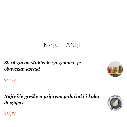
NAJČITANIJE
Sterilizacija staklenki za zimnicu je
obavezan korak!
ŠPAJZA
Najčešće greške u pripremi palačinki i kako
ih izbjeći
ŠPAJZA