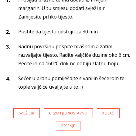
margarin. U tu smjesu dodati svježi sir.
Zamijesite prhko tijesto.
Pustite da tijesto odstoji cca 30 min.
Radnu površinu pospite brašnom a zatim
razvaljajte tijesto. Radite valjčiće duzine oko 6 cm.
Pecite ih na 160°C dok ne dobiju zlatnu boju.
Šećer u prahu pomiješajte s vanilin šećerom te
tople valjčiće uvaljajte u to. :)
SVJEŽI SIR
BRZO I JEDNOSTAVNO
KOLAČ
PEČENJE