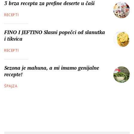
3 brza recepta za prefine deserte u čaši
RECEPTI
FINO I JEFTINO Slasni popečci od slanutka
i tikvica
RECEPTI
Sezona je mahuna, a mi imamo genijalne
recepte!
ŠPAJZA