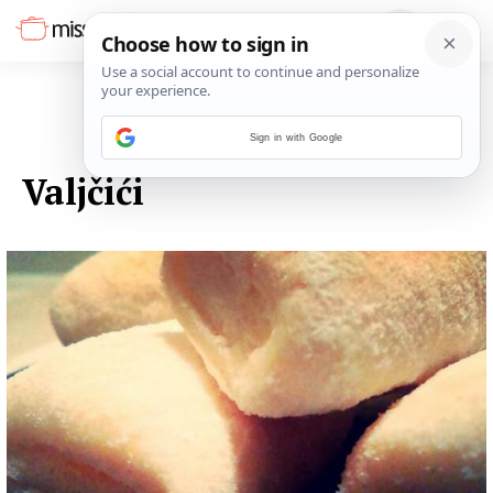
Sign in with Google
23. VELJAČE 2015.
Valjčići