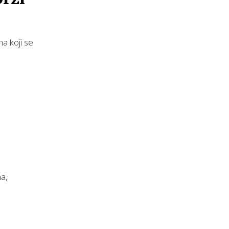
ma koji se
a,