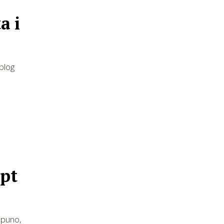
a i
oplog
ept
š puno,