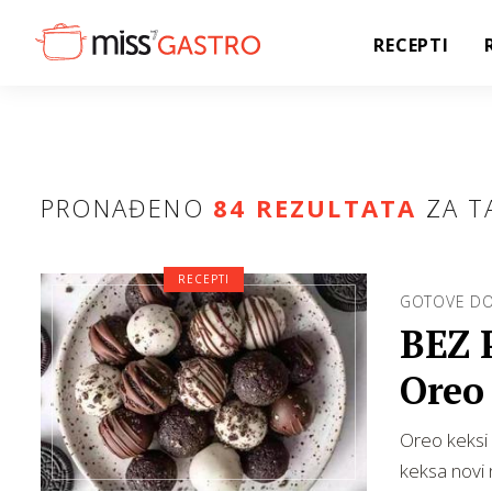
RECEPTI
PRONAĐENO
84 REZULTATA
ZA T
RECEPTI
GOTOVE DO
BEZ 
Oreo
Oreo keksi 
keksa novi 