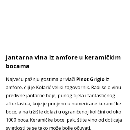
Jantarna vina iz amfore u keramičkim
bocama
Najveću pažnju gostima privlači
Pinot Grigio
iz
amfore, čiji je Kolarić veliki zagovornik. Radi se o vinu
predivne jantarne boje, punog tijela i fantastičnog
aftertastea, koje je punjeno u numerirane keramičke
boce, a na tržište dolazi u ograničenoj količini od oko
1000 boca. Keramičke boce, pak, štite vino od doticaja
svjetlosti te se tako može bolje očuvati.