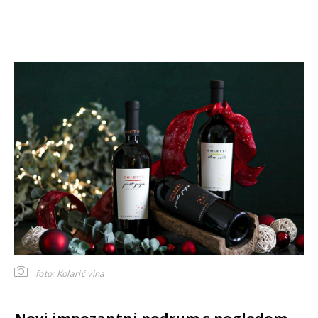
foto: Kolarić vina