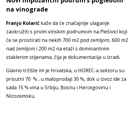
Novi impozantni podrum s pogledom
na vinograde
Franjo Kolarić
kaže da će značajnije ulaganje
zaokružiti s prvim vinskim podrumom na Plešivici koji
će se prostirati na nekih 700 m2 pod zemljom, 600 m2
nad zemljom i 200 m2 na etaži s dominantnim
staklenim stijenama, čija je dokumentacija u izradi.
Glavno tržište im je Hrvatska, u HOREC-a sektoru su
prisutni 70 % , u maloprodaji 30 %, dok u izvoz ide za
sada 15 % vina u Srbiju, Bosnu i Hercegovinu i
Nizozemsku.