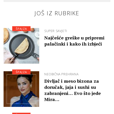
JOŠ IZ RUBRIKE
ŠPAJZA
SUPER SAVJETI
Najčešće greške u pripremi
palačinki i kako ih izbjeći
ŠPAJZA
NEOBIČNA PREHRANA
Divljač i meso bizona za
doručak, jaja i sushi su
zabranjeni… Evo što jede
Mira…