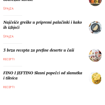
ŠPAJZA
Najčešće greške u pripremi palačinki i kako
ih izbjeći
ŠPAJZA
3 brza recepta za prefine deserte u čaši
RECEPTI
FINO I JEFTINO Slasni popečci od slanutka
i tikvica
RECEPTI