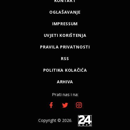
KONTAKT
OGLAŠAVANJE
IMPRESSUM
UVJETI KORIŠTENJA
PRAVILA PRIVATNOSTI
RSS
POLITIKA KOLAČIĆA
ARHIVA
Prati nas i na:
Copyright © 2026.