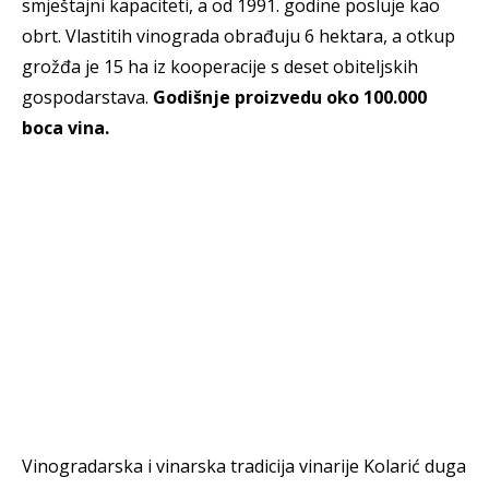
smještajni kapaciteti, a od 1991. godine posluje kao
obrt. Vlastitih vinograda obrađuju 6 hektara, a otkup
grožđa je 15 ha iz kooperacije s deset obiteljskih
gospodarstava.
Godišnje proizvedu oko 100.000
boca vina.
Vinogradarska i vinarska tradicija vinarije Kolarić duga