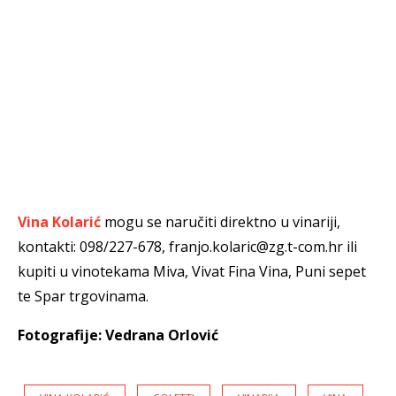
Vina Kolarić
mogu se naručiti direktno u vinariji,
kontakti: 098/227-678, franjo.kolaric@zg.t-com.hr ili
kupiti u vinotekama Miva, Vivat Fina Vina, Puni sepet
te Spar trgovinama.
Fotografije: Vedrana Orlović