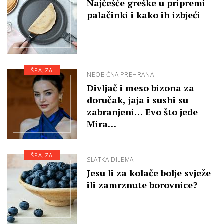
Najčešće greške u pripremi
palačinki i kako ih izbjeći
ŠPAJZA
NEOBIČNA PREHRANA
Divljač i meso bizona za
doručak, jaja i sushi su
zabranjeni… Evo što jede
Mira…
ŠPAJZA
SLATKA DILEMA
Jesu li za kolače bolje svježe
ili zamrznute borovnice?