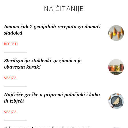
NAJČITANIJE
Imamo čak 7 genijalnih recepata za domaći
sladoled
RECEPTI
Sterilizacija staklenki za zimnicu je
obavezan korak!
ŠPAJZA
Najčešće greške u pripremi palačinki i kako
ih izbjeći
ŠPAJZA