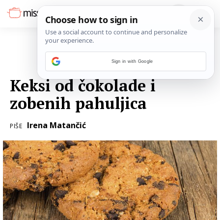
Sign in with Google
19. VELJAČE 2017.
Keksi od čokolade i
zobenih pahuljica
Irena Matančić
PIŠE