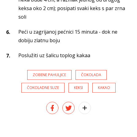
keksa oko 2 cm); posipati svaki keks s par zrna
soli
Peći u zagrijanoj pećnici 15 minuta - dok ne
dobiju zlatnu boju
Poslužiti uz šalicu toplog kakaa
ZOBENE PAHULJICE
ČOKOLADA
ČOKOLADNE SUZE
KEKSI
KAKAO