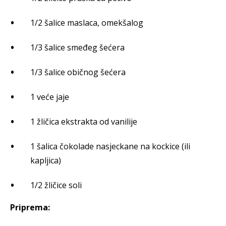
1/2 šalice maslaca, omekšalog
1/3 šalice smeđeg šećera
1/3 šalice običnog šećera
1 veće jaje
1 žličica ekstrakta od vanilije
1 šalica čokolade nasjeckane na kockice (ili
kapljica)
1/2 žličice soli
Priprema: