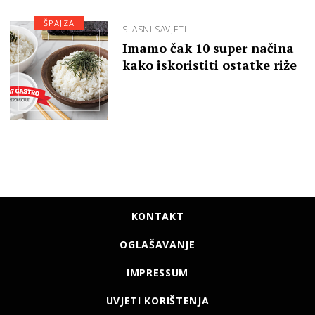
ŠPAJZA
SLASNI SAVJETI
Imamo čak 10 super načina
kako iskoristiti ostatke riže
KONTAKT
OGLAŠAVANJE
IMPRESSUM
UVJETI KORIŠTENJA