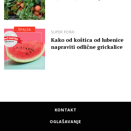
ŠPAJZA
SUPER FORA!
Kako od koštica od lubenice
napraviti odlične grickalice
KONTAKT
OGLAŠAVANJE