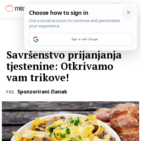
Sign in with Google
03. RUJNA 2018.
Savršenstvo prijanjanja
tjestenine: Otkrivamo
vam trikove!
Sponzorirani članak
PIŠE