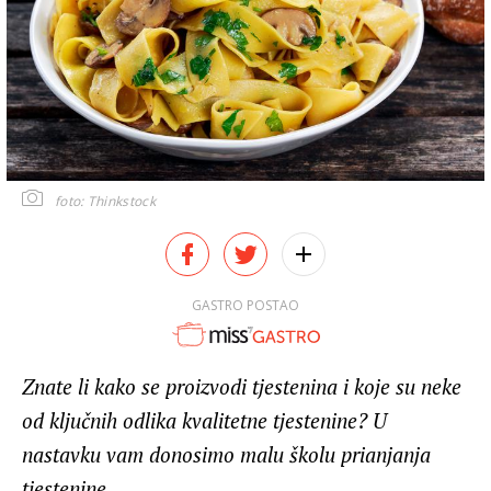
foto: Thinkstock
GASTRO POSTAO
Znate li kako se proizvodi tjestenina i koje su neke
od ključnih odlika kvalitetne tjestenine? U
nastavku vam donosimo malu školu prianjanja
tjestenine.