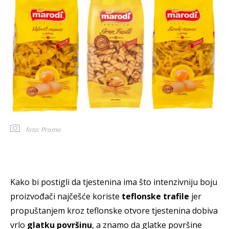
foto: Promo
Kako bi postigli da tjestenina ima što intenzivniju boju
proizvođači najčešće koriste
teflonske trafile
jer
propuštanjem kroz teflonske otvore tjestenina dobiva
vrlo
glatku površinu
, a znamo da glatke površine