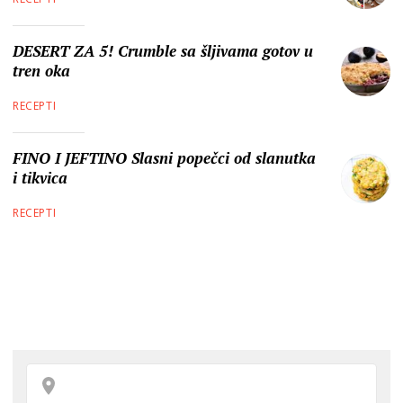
DESERT ZA 5! Crumble sa šljivama gotov u
tren oka
RECEPTI
FINO I JEFTINO Slasni popečci od slanutka
i tikvica
RECEPTI