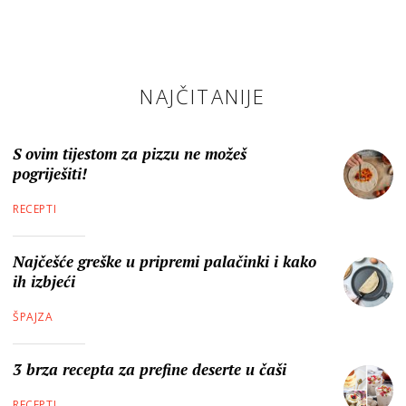
NAJČITANIJE
S ovim tijestom za pizzu ne možeš
pogriješiti!
RECEPTI
Najčešće greške u pripremi palačinki i kako
ih izbjeći
ŠPAJZA
3 brza recepta za prefine deserte u čaši
RECEPTI