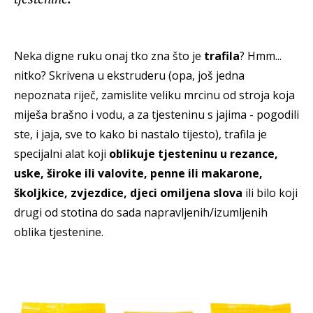
Neka digne ruku onaj tko zna što je
trafila
? Hmm...
nitko? Skrivena u ekstruderu (opa, još jedna
nepoznata riječ, zamislite veliku mrcinu od stroja koja
miješa brašno i vodu, a za tjesteninu s jajima - pogodili
ste, i jaja, sve to kako bi nastalo tijesto), trafila je
specijalni alat koji
oblikuje tjesteninu u rezance,
uske, široke ili valovite, penne ili makarone,
školjkice, zvjezdice, djeci omiljena slova
ili bilo koji
drugi od stotina do sada napravljenih/izumljenih
oblika tjestenine.