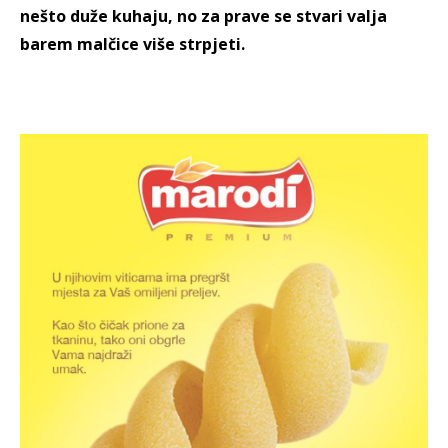
nešto duže kuhaju, no za prave se stvari valja
barem malčice više strpjeti.