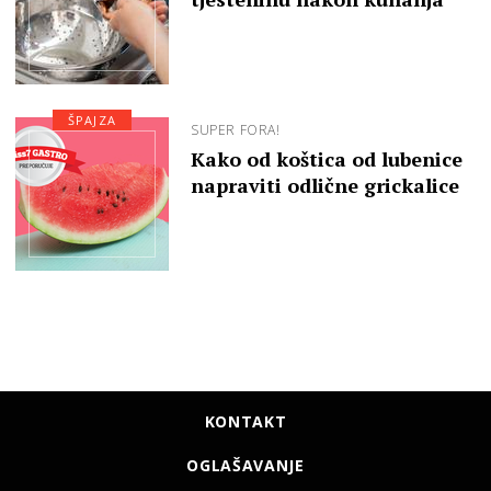
ŠPAJZA
SUPER FORA!
Kako od koštica od lubenice
napraviti odlične grickalice
KONTAKT
OGLAŠAVANJE