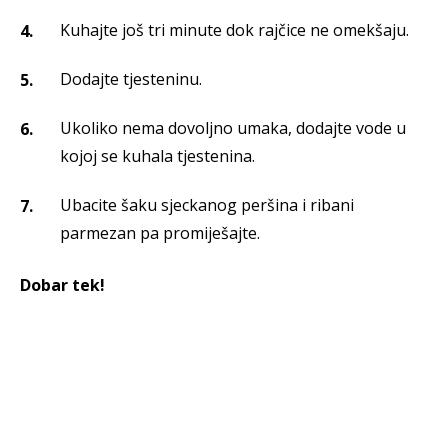
Kuhajte još tri minute dok rajčice ne omekšaju.
Dodajte tjesteninu.
Ukoliko nema dovoljno umaka, dodajte vode u
kojoj se kuhala tjestenina.
Ubacite šaku sjeckanog peršina i ribani
parmezan pa promiješajte.
Dobar tek!