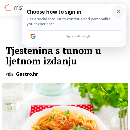
Sign in with Google
20. SRPNJA 2016.
Tjestenina s tunom u
ljetnom izdanju
Gastro.hr
PIŠE