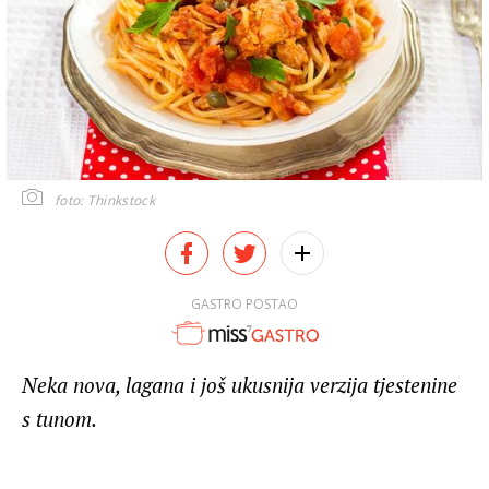
foto: Thinkstock
GASTRO POSTAO
Neka nova, lagana i još ukusnija verzija tjestenine
s tunom.