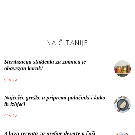
NAJČITANIJE
Sterilizacija staklenki za zimnicu je
obavezan korak!
ŠPAJZA
Najčešće greške u pripremi palačinki i kako
ih izbjeći
ŠPAJZA
3 brza recepta za prefine deserte u čaši