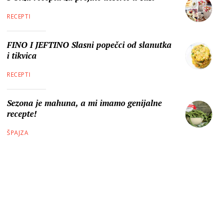
RECEPTI
FINO I JEFTINO Slasni popečci od slanutka
i tikvica
RECEPTI
Sezona je mahuna, a mi imamo genijalne
recepte!
ŠPAJZA