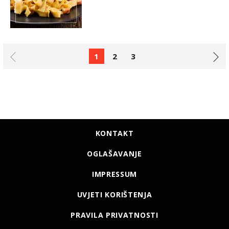
1
2
3
KONTAKT
OGLAŠAVANJE
IMPRESSUM
UVJETI KORIŠTENJA
PRAVILA PRIVATNOSTI