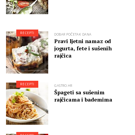
RECEPTI
DOBAR POČETAK DANA
Pravi ljetni namaz od
jogurta, fete i sušenih
rajčica
RECEPTI
GASTRO.HR
Špageti sa sušenim
rajčicama i bademima