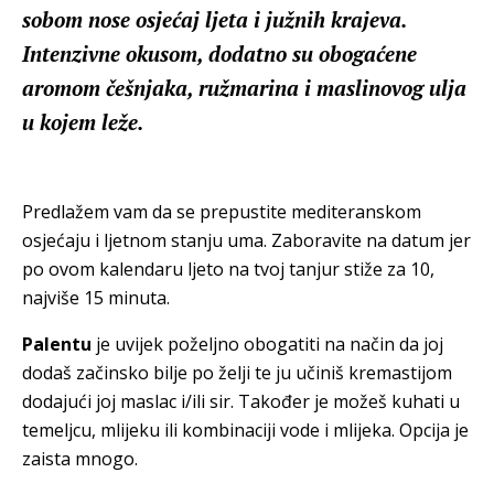
sobom nose osjećaj ljeta i južnih krajeva.
Intenzivne okusom, dodatno su obogaćene
aromom češnjaka, ružmarina i maslinovog ulja
u kojem leže.
Predlažem vam da se prepustite mediteranskom
osjećaju i ljetnom stanju uma. Zaboravite na datum jer
po ovom kalendaru ljeto na tvoj tanjur stiže za 10,
najviše 15 minuta.
Palentu
je uvijek poželjno obogatiti na način da joj
dodaš začinsko bilje po želji te ju učiniš kremastijom
dodajući joj maslac i/ili sir. Također je možeš kuhati u
temeljcu, mlijeku ili kombinaciji vode i mlijeka. Opcija je
zaista mnogo.