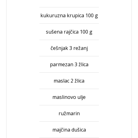
kukuruzna krupica 100 g
sušena rajčica 100 g
češnjak 3 režanj
parmezan 3 žlica
maslac 2 žlica
maslinovo ulje
ružmarin
majčina dušica