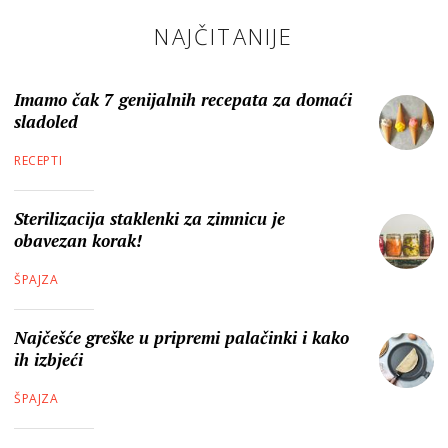
NAJČITANIJE
Imamo čak 7 genijalnih recepata za domaći
sladoled
RECEPTI
Sterilizacija staklenki za zimnicu je
obavezan korak!
ŠPAJZA
Najčešće greške u pripremi palačinki i kako
ih izbjeći
ŠPAJZA