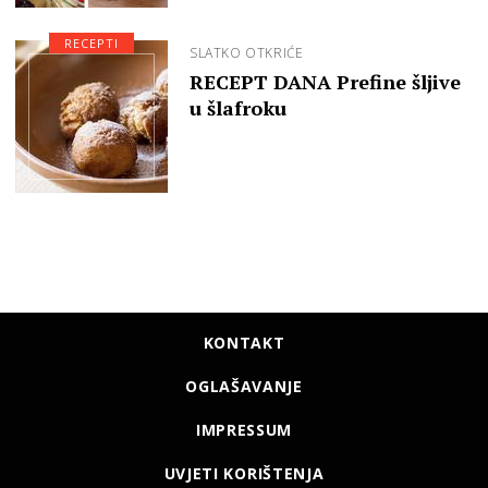
RECEPTI
SLATKO OTKRIĆE
RECEPT DANA Prefine šljive
u šlafroku
KONTAKT
OGLAŠAVANJE
IMPRESSUM
UVJETI KORIŠTENJA