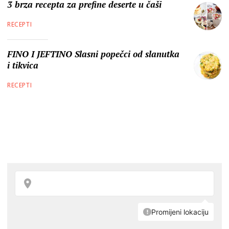
3 brza recepta za prefine deserte u čaši
RECEPTI
FINO I JEFTINO Slasni popečci od slanutka
i tikvica
RECEPTI