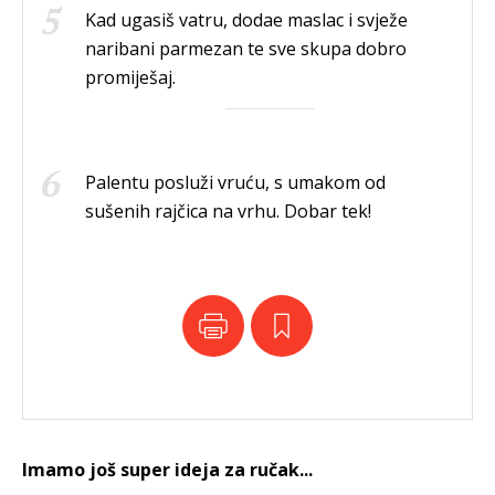
Kad ugasiš vatru, dodae maslac i svježe
naribani parmezan te sve skupa dobro
promiješaj.
Palentu posluži vruću, s umakom od
sušenih rajčica na vrhu. Dobar tek!
Imamo još super ideja za ručak...