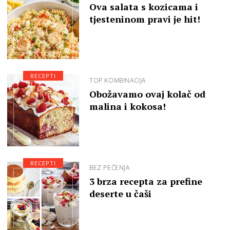
Ova salata s kozicama i
tjesteninom pravi je hit!
RECEPTI
TOP KOMBINACIJA
Obožavamo ovaj kolač od
malina i kokosa!
RECEPTI
BEZ PEČENJA
3 brza recepta za prefine
deserte u čaši