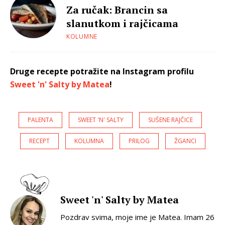
Za ručak: Brancin sa
slanutkom i rajčicama
KOLUMNE
Druge recepte potražite na Instagram profilu
Sweet 'n' Salty by Matea
!
PALENTA
SWEET 'N' SALTY
SUŠENE RAJČICE
RECEPT
KOLUMNA
PRILOG
ŽGANCI
Sweet 'n' Salty by Matea
Pozdrav svima, moje ime je Matea. Imam 26