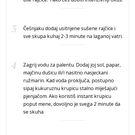
Češnjaku dodaj usitnjene sušene rajčice i
sve skupa kuhaj 2-3 minute na laganoj vatri.
Zagrij vodu za palentu. Dodaj joj sol, papar,
majčinu dušicu ili/i nasitno nasjeckani
ružmarin. Kad voda proključa, postupno
sipaj kukuruznu krupicu stalno miješajući
pjenjačom. Ako koristiš instant krupicu
poput mene, dovoljno je svega 2 minute da
se skuha.