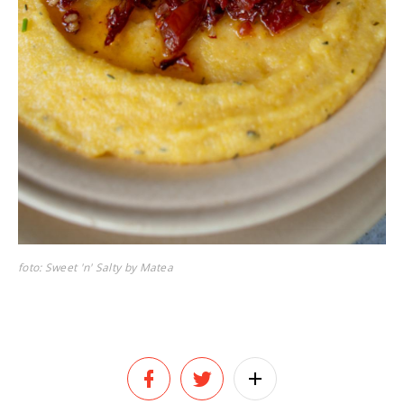
foto: Sweet 'n' Salty by Matea