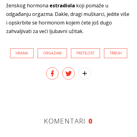
ženskog hormona
estradiola
koji pomaže u
odgađanju orgazma. Dakle, dragi muškarci, jedite više
i opskrbite se hormonom kojem ćete još dugo
zahvaljivati za veći ljubavni užitak.
HRANA
ORGAZAM
PRETILOST
TRBUH
KOMENTARI
0