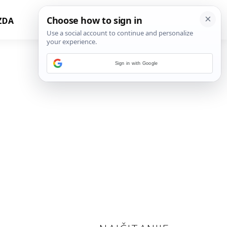
ZDA
Sign in with Google