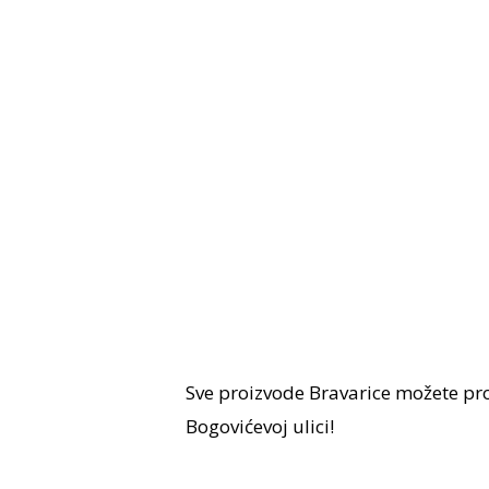
Sve proizvode Bravarice možete pro
Bogovićevoj ulici!