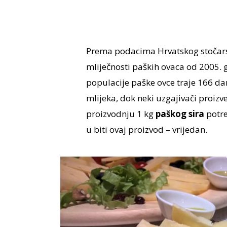
Prema podacima Hrvatskog stočarsko
mliječnosti paških ovaca od 2005. g
populacije paške ovce traje 166 dan
mlijeka, dok neki uzgajivači proizve
proizvodnju 1 kg
paškog sira
potre
u biti ovaj proizvod – vrijedan.