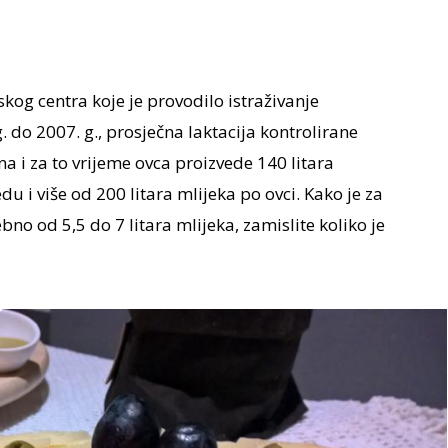
g centra koje je provodilo istraživanje
. do 2007. g., prosječna laktacija kontrolirane
a i za to vrijeme ovca proizvede 140 litara
du i više od 200 litara mlijeka po ovci. Kako je za
bno od 5,5 do 7 litara mlijeka, zamislite koliko je