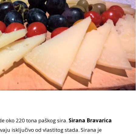
de oko 220 tona paškog sira.
Sirana Bravarica
vaju isključivo od vlastitog stada. Sirana je