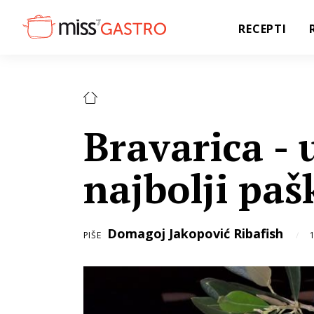
RECEPTI
Bravarica - 
najbolji pašk
Domagoj Jakopović Ribafish
PIŠE