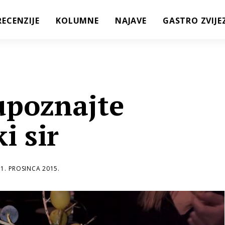
RECENZIJE
KOLUMNE
NAJAVE
GASTRO ZVIJE
upoznajte
i sir
11. PROSINCA 2015.