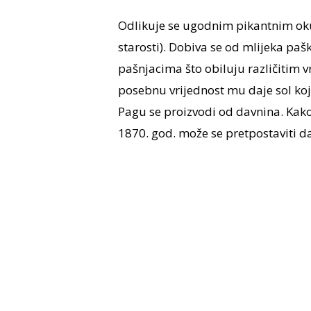
Odlikuje se ugodnim pikantnim oku
starosti). Dobiva se od mlijeka pa
pašnjacima što obiluju različitim v
posebnu vrijednost mu daje sol koja 
Pagu se proizvodi od davnina. Kako
1870. god. može se pretpostaviti da