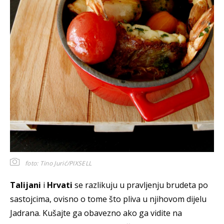
foto: Tino Jurić/PIXSELL
Talijani
i
Hrvati
se razlikuju u pravljenju brudeta po
sastojcima, ovisno o tome što pliva u njihovom dijelu
Jadrana. Kušajte ga obavezno ako ga vidite na