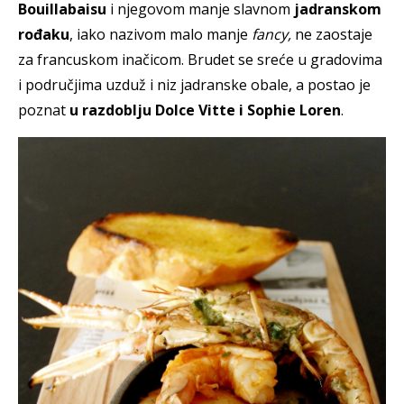
Bouillabaisu
i njegovom manje slavnom
jadranskom
rođaku
, iako nazivom malo manje
fancy,
ne zaostaje
za francuskom inačicom. Brudet se sreće u gradovima
i područjima uzduž i niz jadranske obale, a postao je
poznat
u razdoblju Dolce Vitte i Sophie Loren
.