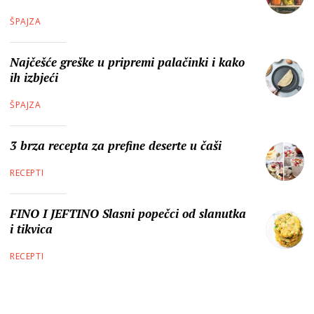
ŠPAJZA
Najčešće greške u pripremi palačinki i kako
ih izbjeći
ŠPAJZA
3 brza recepta za prefine deserte u čaši
RECEPTI
FINO I JEFTINO Slasni popečci od slanutka
i tikvica
RECEPTI