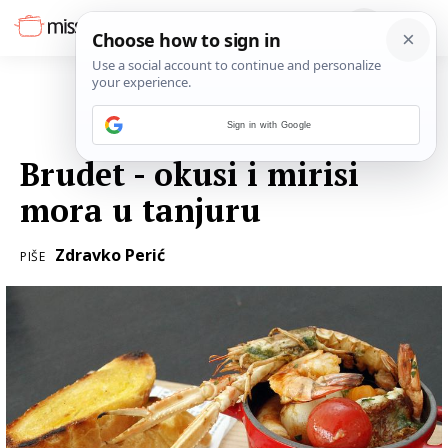
Sign in with Google
16. LIPNJA 2015.
Brudet - okusi i mirisi
mora u tanjuru
Zdravko Perić
PIŠE