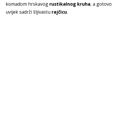
komadom hrskavog
rustikalnog kruha
, a gotovo
uvijek sadrži šljivastu
rajčicu
.