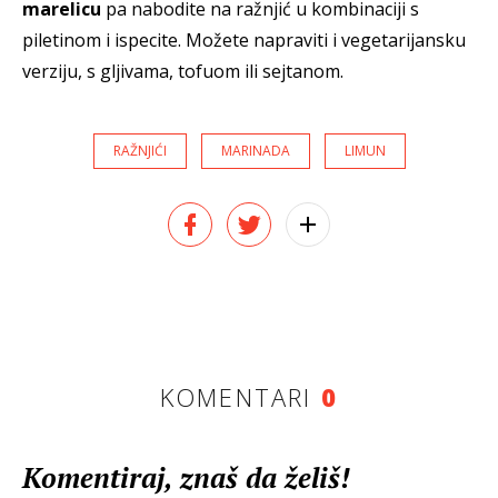
marelicu
pa nabodite na ražnjić u kombinaciji s
piletinom i ispecite. Možete napraviti i vegetarijansku
verziju, s gljivama, tofuom ili sejtanom.
RAŽNJIĆI
MARINADA
LIMUN
KOMENTARI
0
Komentiraj, znaš da želiš!