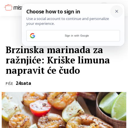
Sign in with Google
16. KOLOVOZA 2016.
Brzinska marinada za
ražnjiće: Kriške limuna
napravit će čudo
24sata
PIŠE