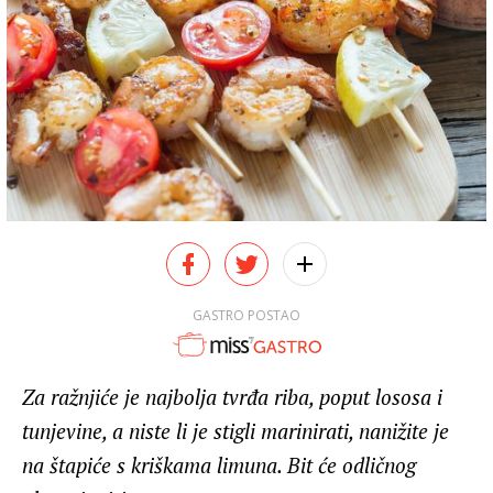
GASTRO POSTAO
Za ražnjiće je najbolja tvrđa riba, poput lososa i
tunjevine, a niste li je stigli marinirati, nanižite je
na štapiće s kriškama limuna. Bit će odličnog