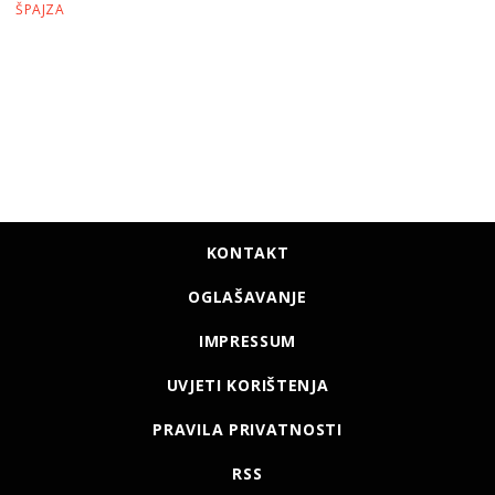
ŠPAJZA
KONTAKT
OGLAŠAVANJE
IMPRESSUM
UVJETI KORIŠTENJA
PRAVILA PRIVATNOSTI
RSS