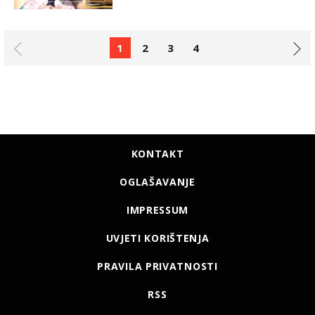
1
2
3
4
KONTAKT
OGLAŠAVANJE
IMPRESSUM
UVJETI KORIŠTENJA
PRAVILA PRIVATNOSTI
RSS