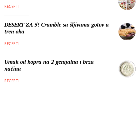
RECEPTI
DESERT ZA 5! Crumble sa šljivama gotov u
tren oka
RECEPTI
Umak od kopra na 2 genijalna i brza
načina
RECEPTI