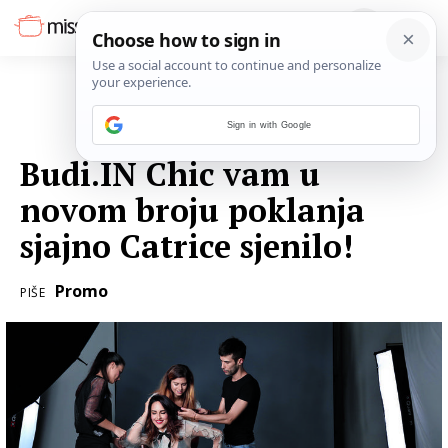
Sign in with Google
12. LISTOPADA 2016.
Budi.IN Chic vam u
novom broju poklanja
sjajno Catrice sjenilo!
Promo
PIŠE