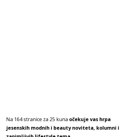
Na 164 stranice za 25 kuna
očekuje vas hrpa
jesenskih modnih i beauty noviteta, kolumni i
zanimljivih lifestyle tema.