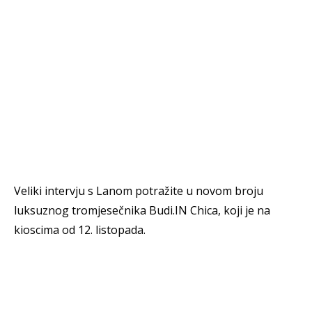
Veliki intervju s Lanom potražite u novom broju
luksuznog tromjesečnika Budi.IN Chica, koji je na
kioscima od 12. listopada.