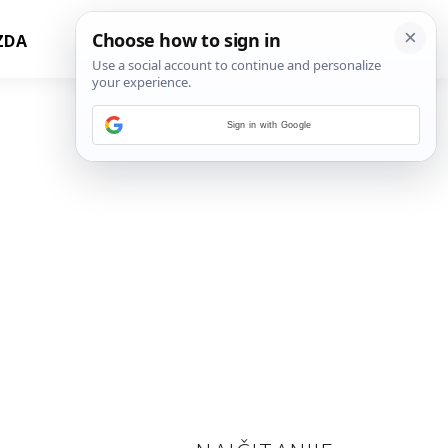
ZDA
Sign in with Google