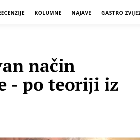
RECENZIJE
KOLUMNE
NAJAVE
GASTRO ZVIJE
van način
 - po teoriji iz