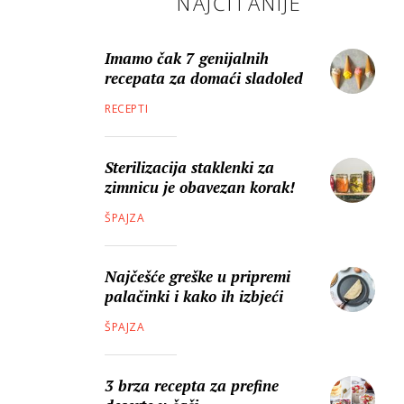
NAJČITANIJE
Imamo čak 7 genijalnih
recepata za domaći sladoled
RECEPTI
Sterilizacija staklenki za
zimnicu je obavezan korak!
ŠPAJZA
Najčešće greške u pripremi
palačinki i kako ih izbjeći
ŠPAJZA
3 brza recepta za prefine