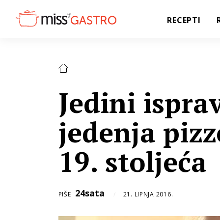
RECEPTI
Jedini ispra
jedenja pizze
19. stoljeća
24sata
PIŠE
21. LIPNJA 2016.