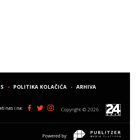
SS
POLITIKA KOLAČIĆA
ARHIVA
ti nas i na:
Copyright © 2026.
Powered by: