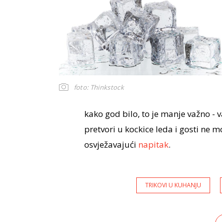
foto: Thinkstock
kako god bilo, to je manje važno - v
pretvori u kockice leda i gosti ne m
osvježavajući
napitak
.
TRIKOVI U KUHANJU