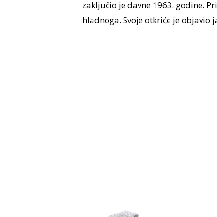
zaključio je davne 1963. godine. Pri
hladnoga. Svoje otkriće je objavio j