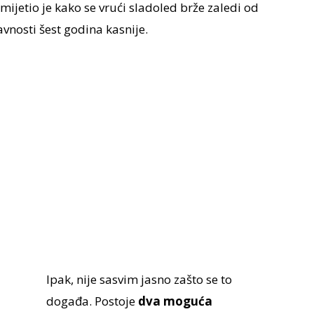
mijetio je kako se vrući sladoled brže zaledi od
avnosti šest godina kasnije.
Ipak, nije sasvim jasno zašto se to
događa. Postoje
dva moguća