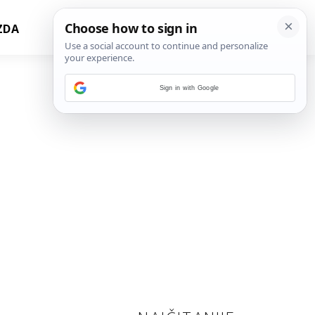
ZDA
Sign in with Google