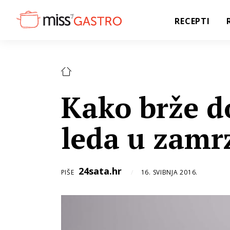
RECEPTI
Kako brže do
leda u zamr
24sata.hr
PIŠE
16. SVIBNJA 2016.