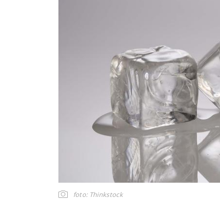
foto: Thinkstock