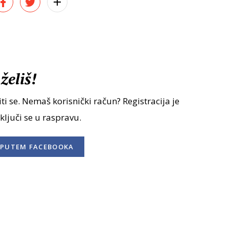
želiš!
ti se. Nemaš korisnički račun? Registracija je
uključi se u raspravu.
PUTEM FACEBOOKA