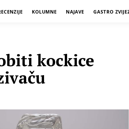
RECENZIJE
KOLUMNE
NAJAVE
GASTRO ZVIJE
biti kockice
zivaču