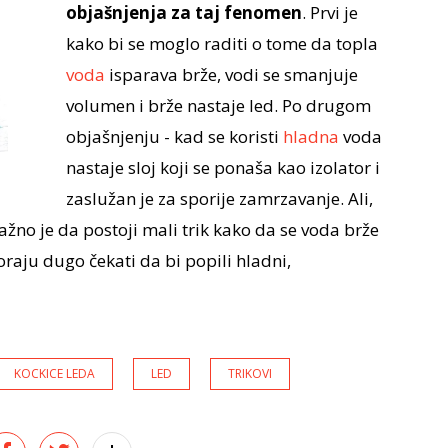
objašnjenja za taj fenomen
. Prvi je
kako bi se moglo raditi o tome da topla
voda
isparava brže, vodi se smanjuje
volumen i brže nastaje led. Po drugom
objašnjenju - kad se koristi
hladna
voda
nastaje sloj koji se ponaša kao izolator i
zaslužan je za sporije zamrzavanje. Ali,
ažno je da postoji mali trik kako da se voda brže
oraju dugo čekati da bi popili hladni,
KOCKICE LEDA
LED
TRIKOVI