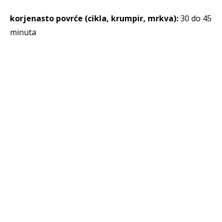
korjenasto povrće (cikla, krumpir, mrkva):
30 do 45
minuta