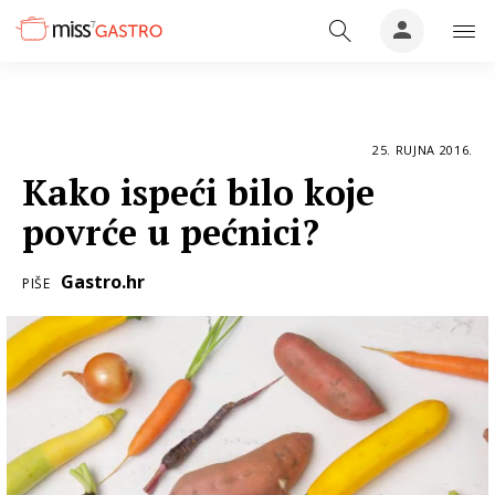
25. RUJNA 2016.
Kako ispeći bilo koje
povrće u pećnici?
Gastro.hr
PIŠE