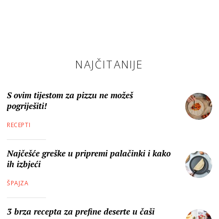
NAJČITANIJE
S ovim tijestom za pizzu ne možeš
pogriješiti!
RECEPTI
Najčešće greške u pripremi palačinki i kako
ih izbjeći
ŠPAJZA
3 brza recepta za prefine deserte u čaši