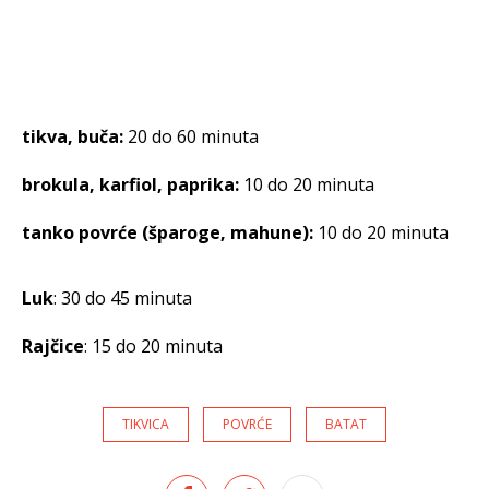
tikva, buča:
20 do 60 minuta
brokula, karfiol, paprika:
10 do 20 minuta
tanko povrće (šparoge, mahune):
10 do 20 minuta
Luk
: 30 do 45 minuta
Rajčice
: 15 do 20 minuta
TIKVICA
POVRĆE
BATAT