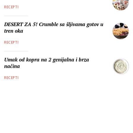
RECEPTI
DESERT ZA 5! Crumble sa šljivama gotov u
tren oka
RECEPTI
Umak od kopra na 2 genijalna i brza
načina
RECEPTI