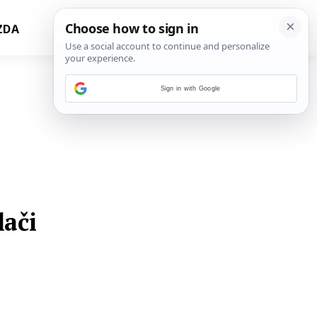
ZDA
Sign in with Google
lači