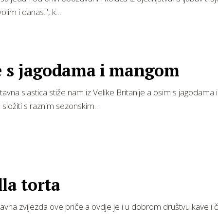
olim i danas.", k…
le s jagodama i mangom
avna slastica stiže nam iz Velike Britanije a osim s jagodama
složiti s raznim sezonskim…
la torta
glavna zvijezda ove priče a ovdje je i u dobrom društvu kave i 