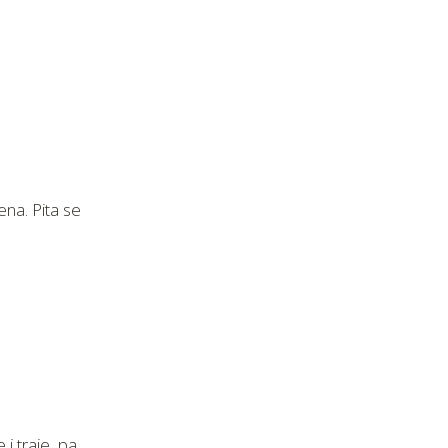
na. Pita se
 i traje, pa