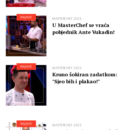
NAJAVE
MASTERCHEF 2025.
U MasterChef se vraća
pobjednik Ante Vukadin!
NAJAVE
MASTERCHEF 2025.
Kruno šokiran zadatkom:
"Sjeo bih i plakao!"
NAJAVE
MASTERCHEF 2025.