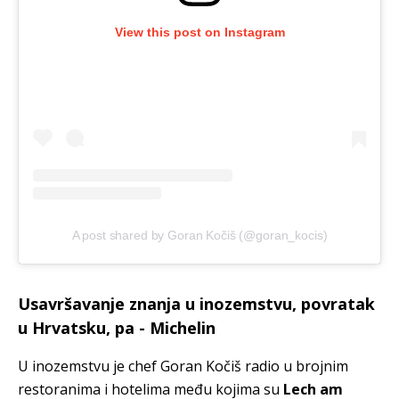
View this post on Instagram
A post shared by Goran Kočiš (@goran_kocis)
Usavršavanje znanja u inozemstvu, povratak
u Hrvatsku, pa - Michelin
U inozemstvu je chef Goran Kočiš radio u brojnim
restoranima i hotelima među kojima su
Lech am