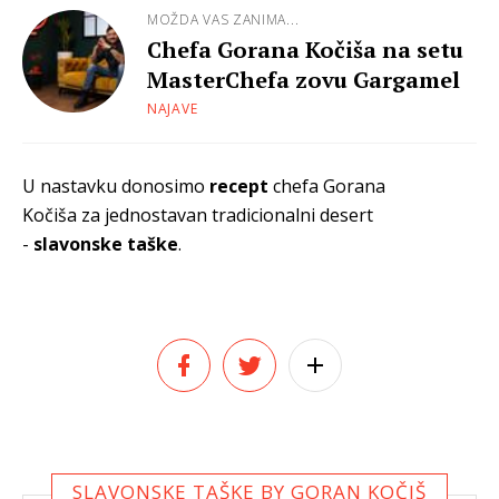
MOŽDA VAS ZANIMA...
Chefa Gorana Kočiša na setu
MasterChefa zovu Gargamel
NAJAVE
U nastavku donosimo
recept
chefa Gorana
Kočiša za jednostavan tradicionalni desert
-
slavonske taške
.
SLAVONSKE TAŠKE BY GORAN KOČIŠ