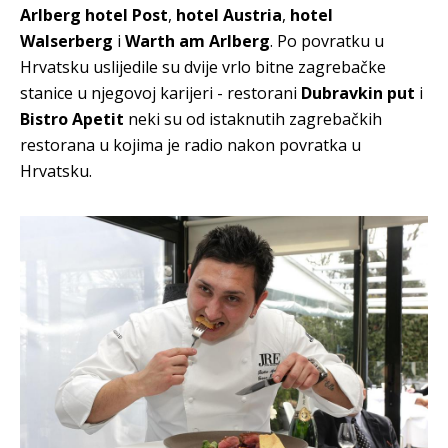
Arlberg hotel Post
,
hotel Austria
,
hotel
Walserberg
i
Warth am Arlberg
. Po povratku u
Hrvatsku uslijedile su dvije vrlo bitne zagrebačke
stanice u njegovoj karijeri - restorani
Dubravkin put
i
Bistro Apetit
neki su od istaknutih zagrebačkih
restorana u kojima je radio nakon povratka u
Hrvatsku.