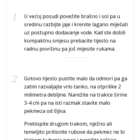
U većoj posudi povežite brašno i sol pa u
sredinu razbijte jaje
i krenite lagano miješati
uz postupno dodavanje vode. Kad ste dobili
kompaktnu smjesu prebacite tijesto na
radnu površinu pa još mijesite rukama.
Gotovo tijesto pustite malo da odmori pa ga
zatim razvaljajte vrlo tanko, na otprilike 2
milimetra debljine. Narežite na trakice širine
3-4 cm pa na isti razmak stavite malo
pekmeza od šljiva.
Preklopite drugom trakom, nježno ali
temeljito pritisnite rubove da pekmez ne bi