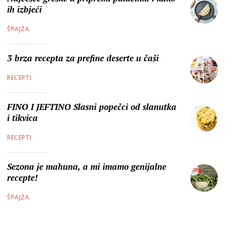
ih izbjeći
ŠPAJZA
3 brza recepta za prefine deserte u čaši
RECEPTI
FINO I JEFTINO Slasni popečci od slanutka
i tikvica
RECEPTI
Sezona je mahuna, a mi imamo genijalne
recepte!
ŠPAJZA