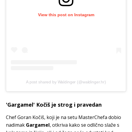
View this post on Instagram
A post shared by Waldinger (@waldinger.hr)
'Gargamel' Kočiš je strog i pravedan
Chef Goran Kočiš, koji je na setu MasterChefa dobio
nadimak
Gargamel
, otkriva kako se odlično slaže s