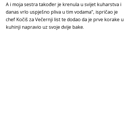
A i moja sestra također je krenula u svijet kuharstva i
danas vrlo uspješno pliva u tim vodama", ispričao je
chef Kočiš za Večernji list te dodao da je prve korake u
kuhinji napravio uz svoje dvije bake.