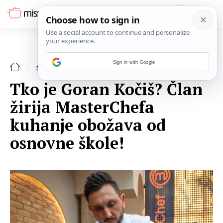
Sign in with Google
NAJAVE
Tko je Goran Kočiš? Član
žirija MasterChefa
kuhanje obožava od
osnovne škole!