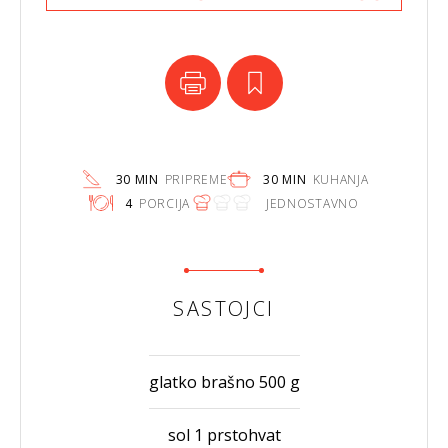
30 MIN
PRIPREME
30 MIN
KUHANJA
4
PORCIJA
JEDNOSTAVNO
SASTOJCI
glatko brašno 500 g
sol 1 prstohvat