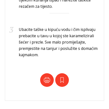
tijekom kuhanja ispao i narežite taškice
rezačem za tijesto.
Ubacite taške u kipuću vodu i čim isplivaju
prebacite u tavu u kojoj ste karamelizirali
šećer i prezle. Sve malo promiješajte,
premjestite na tanjur i poslužite s domaćim
kajmakom.