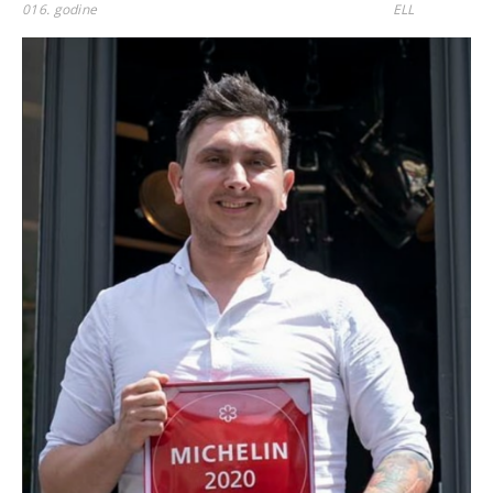
016. godine
ELL