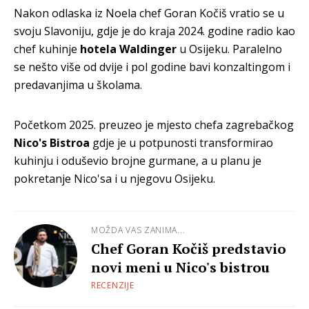
Nakon odlaska iz Noela chef Goran Kočiš vratio se u
svoju Slavoniju, gdje je do kraja 2024. godine radio kao
chef kuhinje
hotela Waldinger
u Osijeku. Paralelno
se nešto više od dvije i pol godine bavi konzaltingom i
predavanjima u školama.
Početkom 2025. preuzeo je mjesto chefa zagrebačkog
Nico's Bistroa
gdje je u potpunosti transformirao
kuhinju i oduševio brojne gurmane, a u planu je
pokretanje Nico'sa i u njegovu Osijeku.
MOŽDA VAS ZANIMA...
Chef Goran Kočiš predstavio
novi meni u Nico's bistrou
RECENZIJE