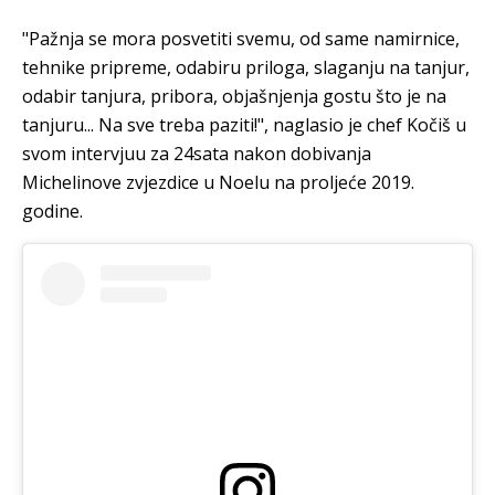
"Pažnja se mora posvetiti svemu, od same namirnice,
tehnike pripreme, odabiru priloga, slaganju na tanjur,
odabir tanjura, pribora, objašnjenja gostu što je na
tanjuru... Na sve treba paziti!", naglasio je chef Kočiš u
svom intervjuu za 24sata nakon dobivanja
Michelinove zvjezdice u Noelu na proljeće 2019.
godine.