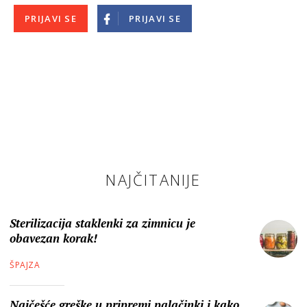
PRIJAVI SE
PRIJAVI SE
NAJČITANIJE
Sterilizacija staklenki za zimnicu je
obavezan korak!
ŠPAJZA
Najčešće greške u pripremi palačinki i kako