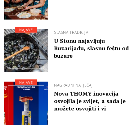
NAJAVE
SLASNA TRADICIJA
U Stonu najavljuju
Buzarijadu, slasnu feštu od
buzare
NAJAVE
NAGRADNI NATJEČAJ
Nova THOMY inovacija
osvojila je svijet, a sada je
možete osvojiti i vi