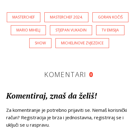
MASTERCHEF
MASTERCHEF 2024.
GORAN KOČIŠ
MARIO MIHELJ
STJEPAN VUKADIN
TV EMISIJA
SHOW
MICHELINOVE ZVJEZDICE
KOMENTARI
0
Komentiraj, znaš da želiš!
Za komentiranje je potrebno prijaviti se. Nemaš korisnički
račun? Registracija je brza i jednostavna, registriraj se i
uključi se u raspravu.