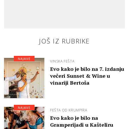
JOŠ IZ RUBRIKE
NAJAVE
VINSKA FEŠTA
Evo kako je bilo na 7. izdanju
večeri Sunset & Wine u
vinariji Bertoša
NAJAVE
FEŠTA OD KRUMPIRA
Evo kako je bilo na
Gramperijadi u Kašteliru