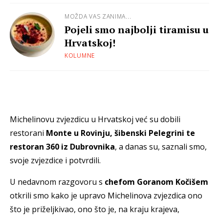
MOŽDA VAS ZANIMA...
Pojeli smo najbolji tiramisu u
Hrvatskoj!
KOLUMNE
Michelinovu zvjezdicu u Hrvatskoj već su dobili
restorani
Monte u Rovinju, šibenski Pelegrini te
restoran 360 iz Dubrovnika
, a danas su, saznali smo,
svoje zvjezdice i potvrdili.
U nedavnom razgovoru s
chefom Goranom Kočišem
otkrili smo kako je upravo Michelinova zvjezdica ono
što je priželjkivao, ono što je, na kraju krajeva,