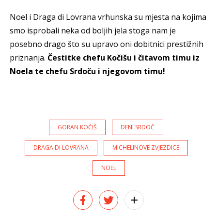
Noel i Draga di Lovrana vrhunska su mjesta na kojima
smo isprobali neka od boljih jela stoga nam je
posebno drago što su upravo oni dobitnici prestižnih
priznanja.
Čestitke chefu Kočišu i čitavom timu iz
Noela te chefu Srdoču i njegovom timu!
GORAN KOČIŠ
DENI SRDOČ
DRAGA DI LOVRANA
MICHELINOVE ZVJEZDICE
NOEL