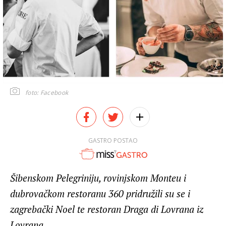
foto: Facebook
GASTRO POSTAO
Šibenskom Pelegriniju, rovinjskom Monteu i
dubrovačkom restoranu 360 pridružili su se i
zagrebački Noel te restoran Draga di Lovrana iz
Lovrana.