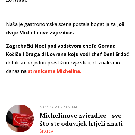
Naša je gastronomska scena postala bogatija za
još
dvije Michelinove zvjezdice.
Zagrebački Noel pod vodstvom chefa Gorana
Kočiša i Draga di Lovrana koju vodi chef Deni Srdoč
dobili su po jednu prestižnu zvjezdicu, doznali smo
danas na
stranicama Michelina.
MOŽDA VAS ZANIMA...
Michelinove zvjezdice - sve
što ste oduvijek htjeli znati
ŠPAJZA