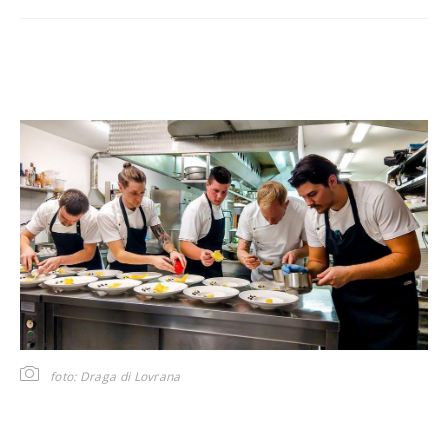
foto: Draga di Lovrana