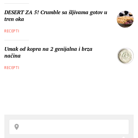
DESERT ZA 5! Crumble sa šljivama gotov u
tren oka
RECEPTI
Umak od kopra na 2 genijalna i brza
načina
RECEPTI