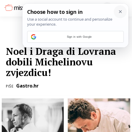
Sign in with Google
28. VELJAČE 2019.
Noel i Draga di Lovrana
dobili Michelinovu
zvjezdicu!
Gastro.hr
PIŠE