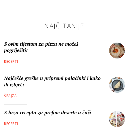
NAJČITANIJE
S ovim tijestom za pizzu ne možeš
pogriješiti!
RECEPTI
Najčešće greške u pripremi palačinki i kako
ih izbjeći
ŠPAJZA
3 brza recepta za prefine deserte u čaši
RECEPTI