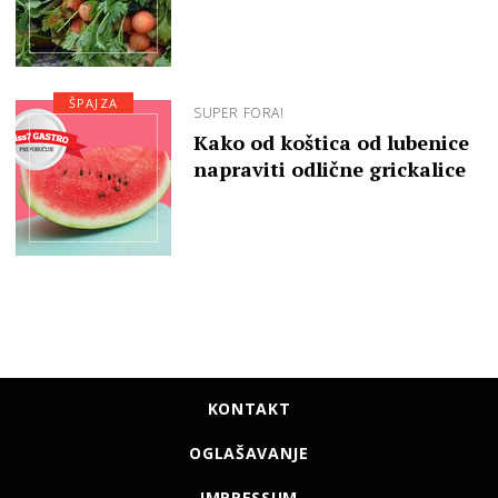
ŠPAJZA
SUPER FORA!
Kako od koštica od lubenice
napraviti odlične grickalice
KONTAKT
OGLAŠAVANJE
IMPRESSUM