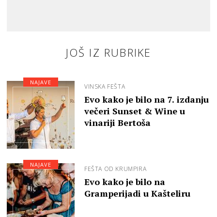
JOŠ IZ RUBRIKE
NAJAVE
VINSKA FEŠTA
Evo kako je bilo na 7. izdanju
večeri Sunset & Wine u
vinariji Bertoša
NAJAVE
FEŠTA OD KRUMPIRA
Evo kako je bilo na
Gramperijadi u Kašteliru