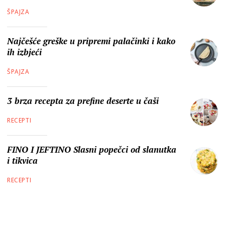
ŠPAJZA
Najčešće greške u pripremi palačinki i kako
ih izbjeći
ŠPAJZA
3 brza recepta za prefine deserte u čaši
RECEPTI
FINO I JEFTINO Slasni popečci od slanutka
i tikvica
RECEPTI