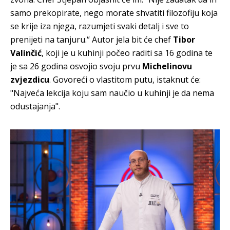
samo prekopirate, nego morate shvatiti filozofiju koja
se krije iza njega, razumjeti svaki detalj i sve to
prenijeti na tanjuru.“ Autor jela bit će chef
Tibor
Valinčić
, koji je u kuhinji počeo raditi sa 16 godina te
je sa 26 godina osvojio svoju prvu
Michelinovu
zvjezdicu
. Govoreći o vlastitom putu, istaknut će:
"Najveća lekcija koju sam naučio u kuhinji je da nema
odustajanja".