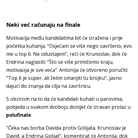
Neki već računaju na finale
Motivacija među kandidatima bit će izražena i prije
početka kuhanja. "Osjećam se više nego savršeno, evo
me u top 6. Ne odustajem", reći će Krunoslav, dok će
Endrina naglasiti: "Što se više primičemo kraju,
motivacija je sve veća". Antonija će otvoreno poručiti:
"Top 6 je super, ali želim smanjiti tu brojku", jasno
dajući do znanja da cilja na završnicu.
S obzirom na to da će kandidati kuhati u parovima,
pobjeda u svakom dvoboju donijet će izravan prolaz u
polufinale
.
"Čeka nas borba Davida protiv Golijata. Krunoslav je
David, a Endrina Golijat", komentirat će Antonija, dok