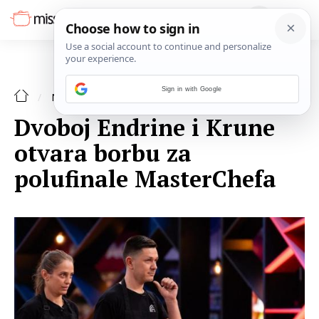
Sign in with Google
NAJAVE
Dvoboj Endrine i Krune
otvara borbu za
polufinale MasterChefa