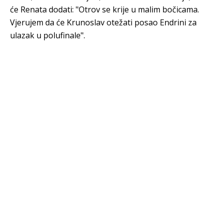
će Renata dodati: "Otrov se krije u malim bočicama.
Vjerujem da će Krunoslav otežati posao Endrini za
ulazak u polufinale".