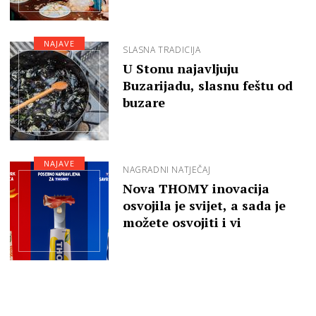
NAJAVE
SLASNA TRADICIJA
U Stonu najavljuju
Buzarijadu, slasnu feštu od
buzare
NAJAVE
NAGRADNI NATJEČAJ
Nova THOMY inovacija
osvojila je svijet, a sada je
možete osvojiti i vi