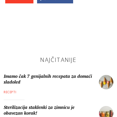
NAJČITANIJE
Imamo čak 7 genijalnih recepata za domaći
sladoled
RECEPTI
Sterilizacija staklenki za zimnicu je
obavezan korak!