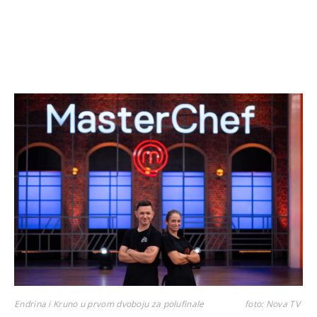
Endrina i Kruno u prvom dvoboju za polufinale
foto: Nova TV