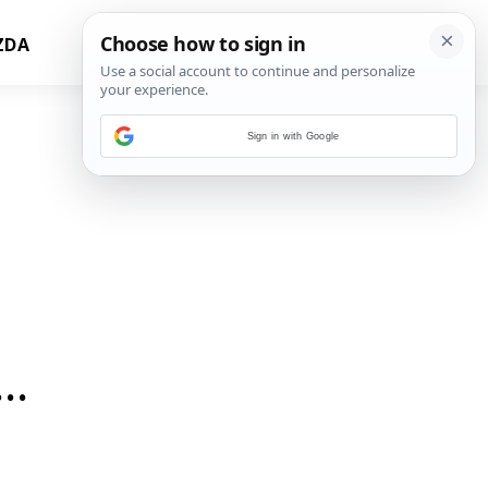
ZDA
Sign in with Google