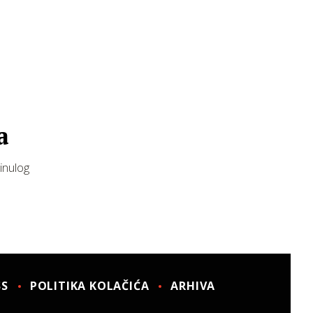
a
inulog
SS
POLITIKA KOLAČIĆA
ARHIVA