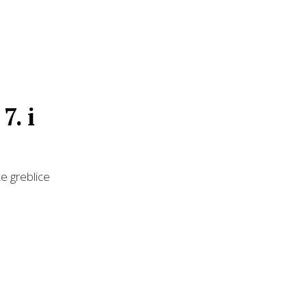
7. i
e greblice