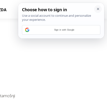
ZDA
Sign in with Google
 tamošnji