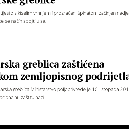
 tijesto s kiselim vrhnjem i prozračan, špinatom začinjen nadje
e se način spojiti u sa…
ska greblica zaštićena
kom zemljopisnog podrijetl
rska greblica Ministarstvo poljoprivrede je 16. listopada 201
nacionalnu zaštitu nazi…