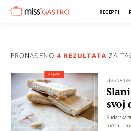
RECEPTI
PRONAĐENO
4 REZULTATA
ZA TA
NAJAVE
SLASNA TRA
Slani
svoj 
Rudarska gr
rudari. Dana