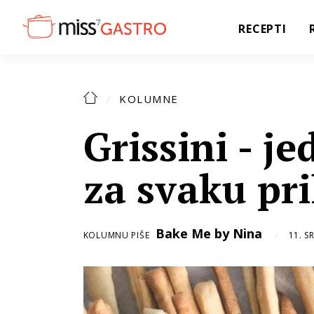
RECEPTI
KOLUMNE
Grissini - j
za svaku pri
Bake Me by Nina
KOLUMNU PIŠE
11. S