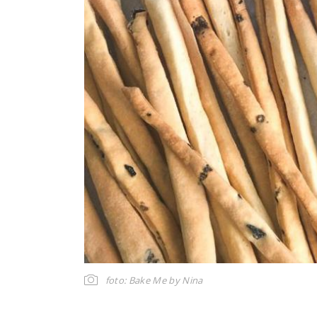
foto: Bake Me by Nina