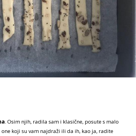
na
. Osim njih, radila sam i klasične, posute s malo
ne koji su vam najdraži ili da ih, kao ja, radite