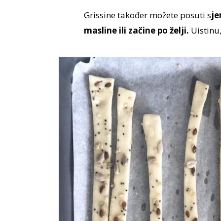
Grissine također možete posuti s
je
masline ili začine po želji.
Uistinu,