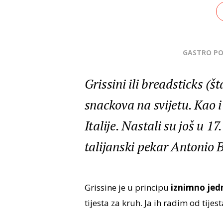
GASTRO P
Grissini ili breadsticks (š
snackova na svijetu. Kao i 
Italije. Nastali su još u 17
talijanski pekar Antonio 
Grissine je u principu
iznimno jedn
tijesta za kruh. Ja ih radim od tijest