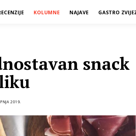
RECENZIJE
KOLUMNE
NAJAVE
GASTRO ZVIJE
ednostavan snack
liku
RPNJA 2019.