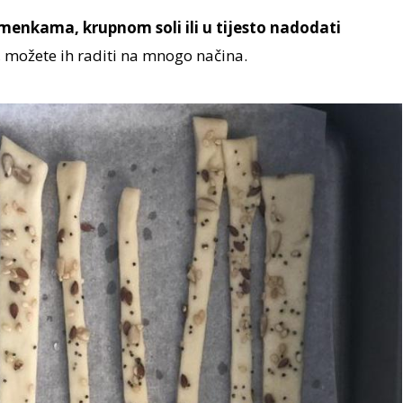
menkama, krupnom soli ili u tijesto nadodati
 možete ih raditi na mnogo načina.