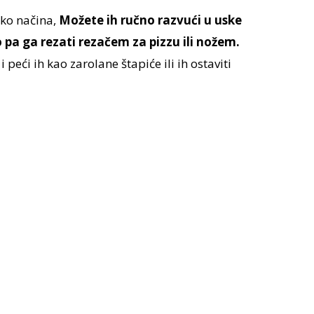
iko načina,
Možete ih ručno razvući u uske
o pa ga rezati rezačem za pizzu ili nožem.
peći ih kao zarolane štapiće ili ih ostaviti