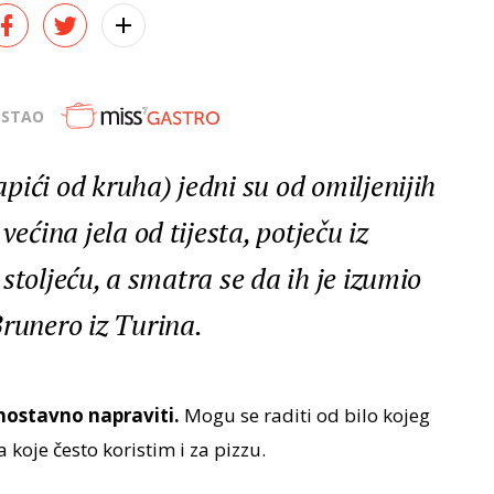
OSTAO
tapići od kruha) jedni su od omiljenijih
većina jela od tijesta, potječu iz
. stoljeću, a smatra se da ih je izumio
Brunero iz Turina.
ostavno napraviti.
Mogu se raditi od bilo kojeg
a koje često koristim i za pizzu.