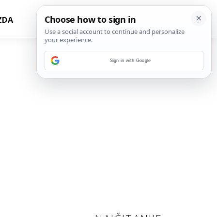
ZDA
Sign in with Google