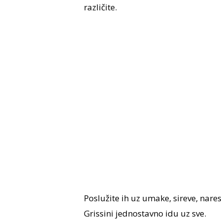
različite.
Poslužite ih uz umake, sireve, nares
Grissini jednostavno idu uz sve.