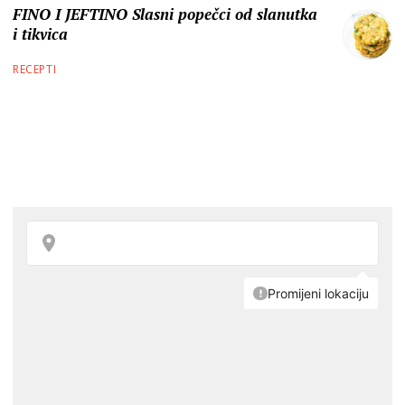
FINO I JEFTINO Slasni popečci od slanutka
i tikvica
RECEPTI