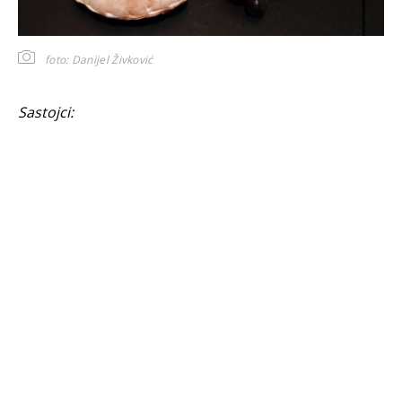
foto: Danijel Živković
Sastojci: