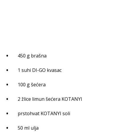
450 g brašna
1 suhi DI-GO kvasac
100 g šećera
2 žlice limun šećera KOTANYI
prstohvat KOTANYI soli
50 ml ulja