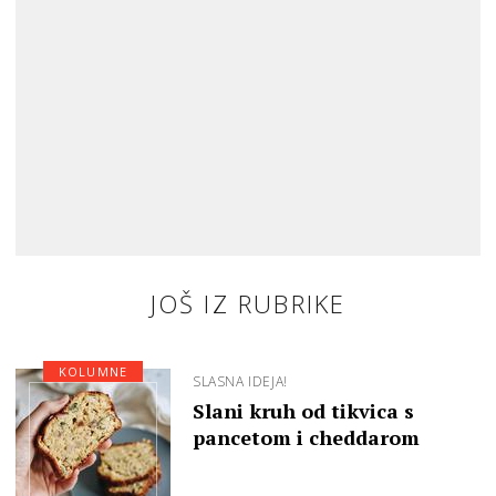
JOŠ IZ RUBRIKE
KOLUMNE
SLASNA IDEJA!
Slani kruh od tikvica s
pancetom i cheddarom