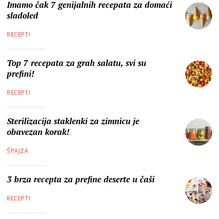
Imamo čak 7 genijalnih recepata za domaći
sladoled
RECEPTI
Top 7 recepata za grah salatu, svi su
prefini!
RECEPTI
Sterilizacija staklenki za zimnicu je
obavezan korak!
ŠPAJZA
3 brza recepta za prefine deserte u čaši
RECEPTI