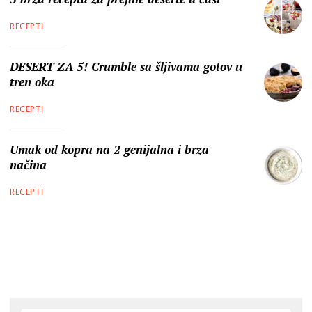
RECEPTI
DESERT ZA 5! Crumble sa šljivama gotov u
tren oka
RECEPTI
Umak od kopra na 2 genijalna i brza
načina
RECEPTI