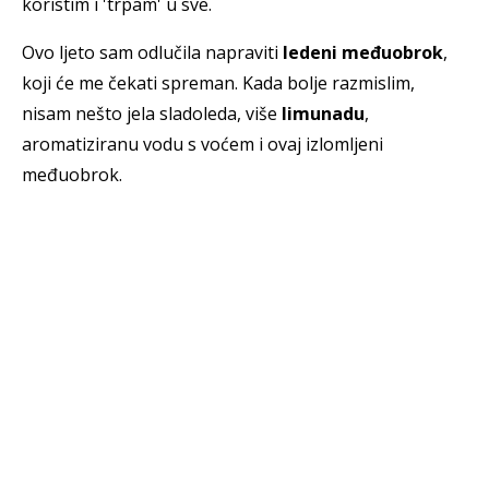
koristim i 'trpam' u sve.
Ovo ljeto sam odlučila napraviti
ledeni međuobrok
,
koji će me čekati spreman. Kada bolje razmislim,
nisam nešto jela sladoleda, više
limunadu
,
aromatiziranu vodu s voćem i ovaj izlomljeni
međuobrok.