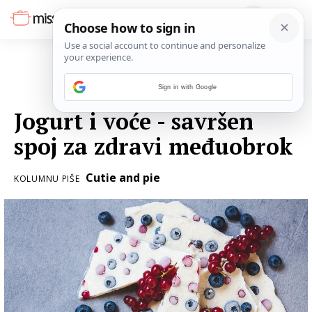
Sign in with Google
02. RUJNA 2017.
Jogurt i voće - savršen
spoj za zdravi međuobrok
Cutie and pie
KOLUMNU PIŠE