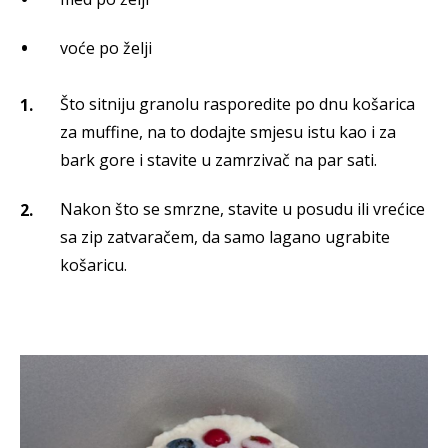
voće po želji
Što sitniju granolu rasporedite po dnu košarica
za muffine, na to dodajte smjesu istu kao i za
bark gore i stavite u zamrzivač na par sati.
Nakon što se smrzne, stavite u posudu ili vrećice
sa zip zatvaračem, da samo lagano ugrabite
košaricu.