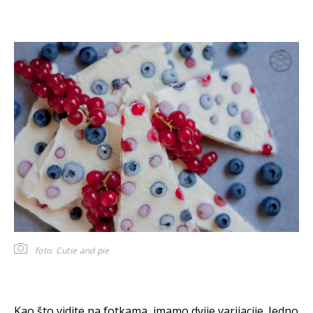
foto: Cutie and pie
Kao što vidite na fotkama, imamo dvije varijacije. Jedno