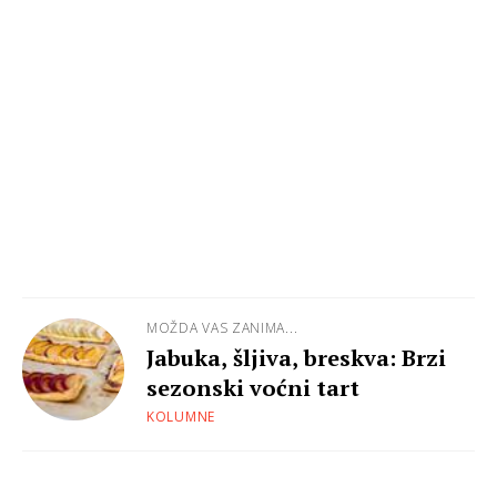
MOŽDA VAS ZANIMA...
Jabuka, šljiva, breskva: Brzi
sezonski voćni tart
KOLUMNE