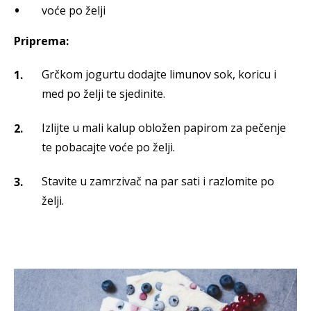
voće po želji
Priprema:
Grčkom jogurtu dodajte limunov sok, koricu i
med po želji te sjedinite.
Izlijte u mali kalup obložen papirom za pečenje
te pobacajte voće po želji.
Stavite u zamrzivač na par sati i razlomite po
želji.