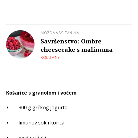
MOŽDA VAS ZANIMA...
Savršenstvo: Ombre
cheesecake s malinama
KOLUMNE
Košarice s granolom i voćem
300 g grčkog jogurta
limunov sok i korica
med po želji