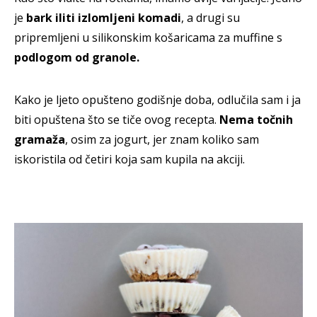
je
bark iliti izlomljeni komadi
, a drugi su
pripremljeni u silikonskim košaricama za muffine s
podlogom od granole.
Kako je ljeto opušteno godišnje doba, odlučila sam i ja
biti opuštena što se tiče ovog recepta.
Nema točnih
gramaža
, osim za jogurt, jer znam koliko sam
iskoristila od četiri koja sam kupila na akciji.