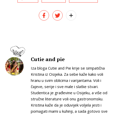
Cutie and pie
Iza bloga Cutie and Pie krije se simpatična
Kristina iz Osijeka. Za sebe kaže kako voli
hranu u svim oblicima i varijantama. Voli i
čajeve, serije i sve male i slatke stvari.
Studentica je građevine u Osijeku, a više od
stručne literature voli onu gastronomsku.
Kristina kaže da je oduvijek voljela jesti i
pomagati mami u kuhinji, a sada gotovo sve