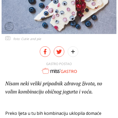
foto: Cutie and pie
GASTRO POSTAO
Nisam neki veliki pripadnik zdravog života, no
volim kombinaciju običnog jogurta i voća.
Preko ljeta u tu bih kombinaciju uklopila domaće