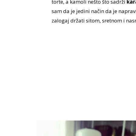
torte, a kamoli nešto što sadrži
kara
sam da je jedini način da je napr
zalogaj držati sitom, sretnom i na