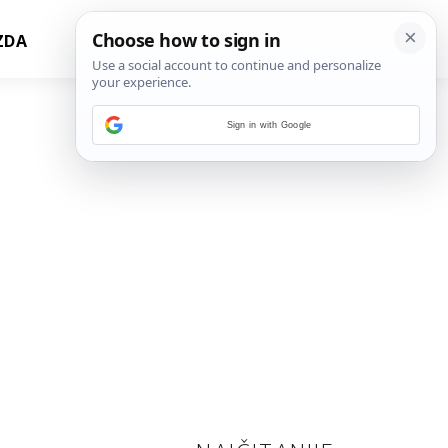
ZDA
Sign in with Google