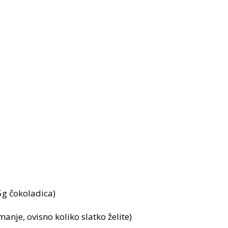
g čokoladica)
anje, ovisno koliko slatko želite)