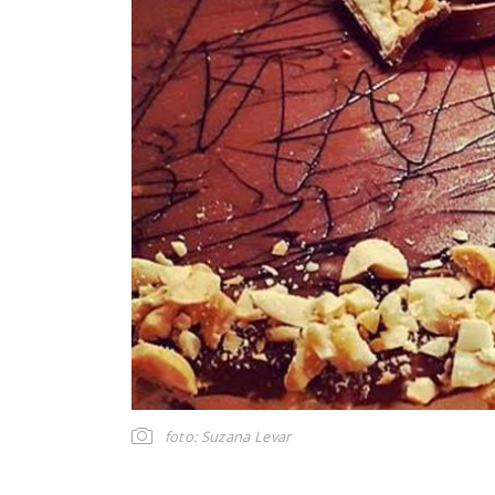
foto: Suzana Levar