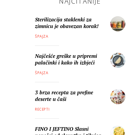
NAJČITANIJE
Sterilizacija staklenki za
zimnicu je obavezan korak!
ŠPAJZA
Najčešće greške u pripremi
palačinki i kako ih izbjeći
ŠPAJZA
3 brza recepta za prefine
deserte u čaši
RECEPTI
FINO I JEFTINO Slasni