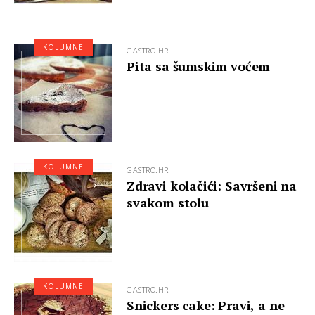
KOLUMNE
GASTRO.HR
Pita sa šumskim voćem
KOLUMNE
GASTRO.HR
Zdravi kolačići: Savršeni na
svakom stolu
KOLUMNE
GASTRO.HR
Snickers cake: Pravi, a ne