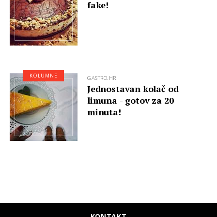
fake!
KOLUMNE
GASTRO.HR
Jednostavan kolač od
limuna - gotov za 20
minuta!
KONTAKT