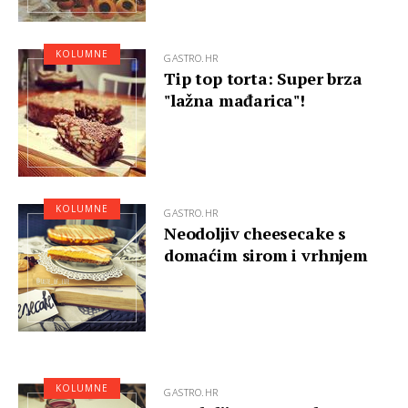
KOLUMNE
GASTRO.HR
Tip top torta: Super brza
"lažna mađarica"!
KOLUMNE
GASTRO.HR
Neodoljiv cheesecake s
domaćim sirom i vrhnjem
KOLUMNE
GASTRO.HR