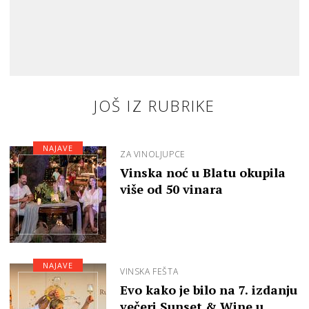
JOŠ IZ RUBRIKE
NAJAVE
ZA VINOLJUPCE
Vinska noć u Blatu okupila
više od 50 vinara
NAJAVE
VINSKA FEŠTA
Evo kako je bilo na 7. izdanju
večeri Sunset & Wine u