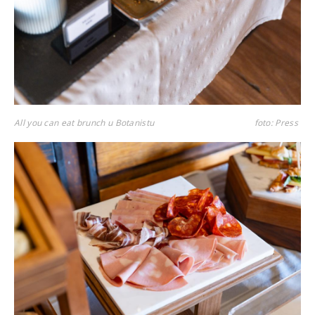
All you can eat brunch u Botanistu
foto: Press