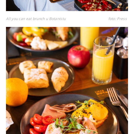
All you can eat brunch u Botanistu
foto: Press