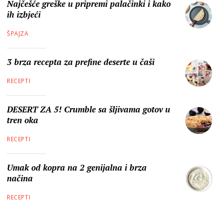
Najčešće greške u pripremi palačinki i kako
ih izbjeći
ŠPAJZA
3 brza recepta za prefine deserte u čaši
RECEPTI
DESERT ZA 5! Crumble sa šljivama gotov u
tren oka
RECEPTI
Umak od kopra na 2 genijalna i brza
načina
RECEPTI