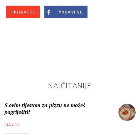
PRIJAVI SE
PRIJAVI SE
NAJČITANIJE
S ovim tijestom za pizzu ne možeš
pogriješiti!
RECEPTI