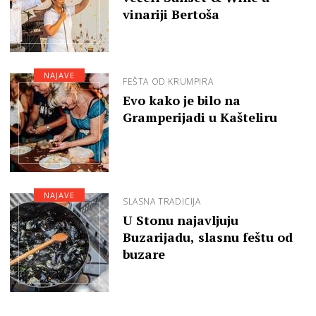
vinariji Bertoša
NAJAVE
FEŠTA OD KRUMPIRA
Evo kako je bilo na
Gramperijadi u Kašteliru
NAJAVE
SLASNA TRADICIJA
U Stonu najavljuju
Buzarijadu, slasnu feštu od
buzare