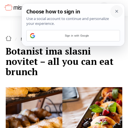
Sign in with Google
NAJAVE
Botanist ima slasni
novitet – all you can eat
brunch