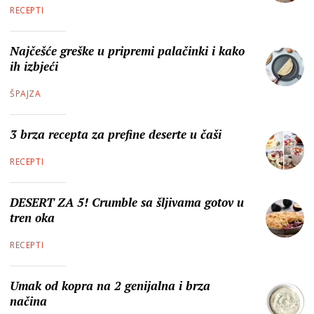
RECEPTI
Najčešće greške u pripremi palačinki i kako
ih izbjeći
ŠPAJZA
3 brza recepta za prefine deserte u čaši
RECEPTI
DESERT ZA 5! Crumble sa šljivama gotov u
tren oka
RECEPTI
Umak od kopra na 2 genijalna i brza
načina