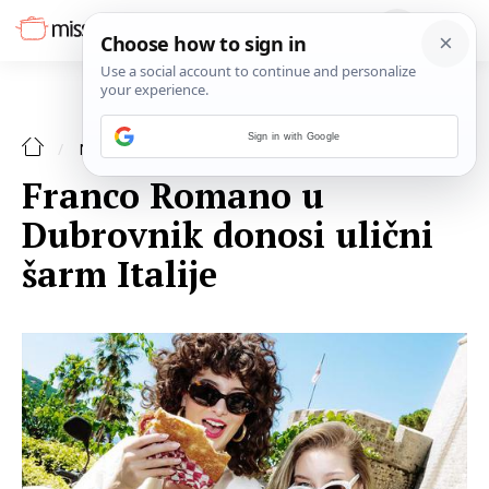
Sign in with Google
NAJAVE
Franco Romano u
Dubrovnik donosi ulični
šarm Italije