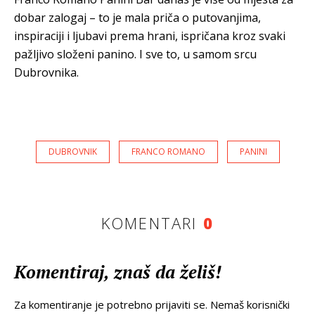
dobar zalogaj – to je mala priča o putovanjima,
inspiraciji i ljubavi prema hrani, ispričana kroz svaki
pažljivo složeni panino. I sve to, u samom srcu
Dubrovnika.
DUBROVNIK
FRANCO ROMANO
PANINI
KOMENTARI
0
Komentiraj, znaš da želiš!
Za komentiranje je potrebno prijaviti se. Nemaš korisnički