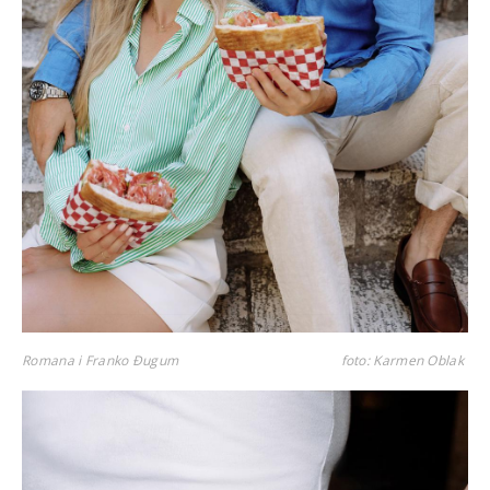
Romana i Franko Đugum
foto: Karmen Oblak