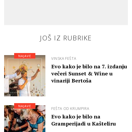
JOŠ IZ RUBRIKE
NAJAVE
VINSKA FEŠTA
Evo kako je bilo na 7. izdanju
večeri Sunset & Wine u
vinariji Bertoša
NAJAVE
FEŠTA OD KRUMPIRA
Evo kako je bilo na
Gramperijadi u Kašteliru