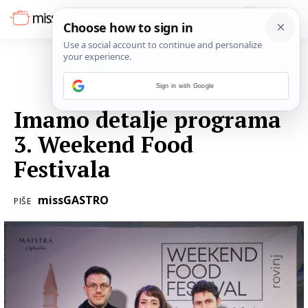
Sign in with Google
08. VELJAČE 2024.
Imamo detalje programa
3. Weekend Food
Festivala
missGASTRO
PIŠE