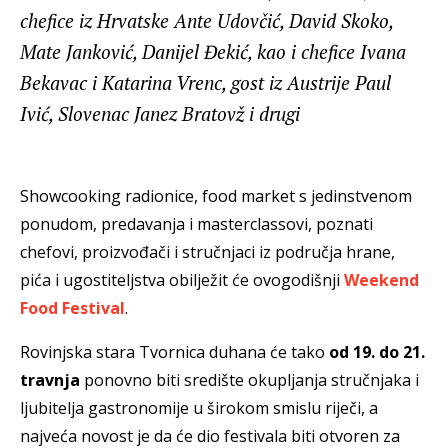
chefice iz Hrvatske Ante Udovčić, David Skoko,
Mate Janković, Danijel Đekić, kao i chefice Ivana
Bekavac i Katarina Vrenc, gost iz Austrije Paul
Ivić, Slovenac Janez Bratovž i drugi
Showcooking radionice, food market s jedinstvenom
ponudom, predavanja i masterclassovi, poznati
chefovi, proizvođači i stručnjaci iz područja hrane,
pića i ugostiteljstva obilježit će ovogodišnji
Weekend
Food Festival
.
Rovinjska stara Tvornica duhana će tako
od 19. do 21.
travnja
ponovno biti središte okupljanja stručnjaka i
ljubitelja gastronomije u širokom smislu riječi, a
najveća novost je da će dio festivala biti otvoren za