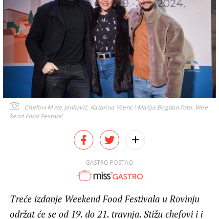
Chefovi Mate Janković, Katarina Vrenc i Matija Bogdan
foto: Wee
kend Food Festival
GASTRO POSTAO
Treće izdanje Weekend Food Festivala u Rovinju
održat će se od 19. do 21. travnja. Stižu chefovi i i