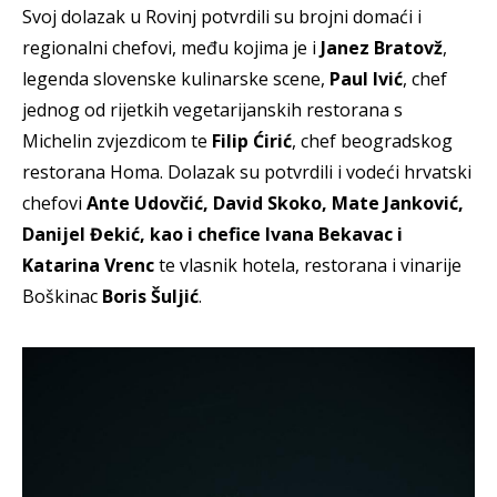
Svoj dolazak u Rovinj potvrdili su brojni domaći i
regionalni chefovi, među kojima je i
Janez Bratovž
,
legenda slovenske kulinarske scene,
Paul Ivić
, chef
jednog od rijetkih vegetarijanskih restorana s
Michelin zvjezdicom te
Filip Ćirić
, chef beogradskog
restorana Homa. Dolazak su potvrdili i vodeći hrvatski
chefovi
Ante Udovčić, David Skoko, Mate Janković,
Danijel Đekić, kao i chefice Ivana Bekavac i
Katarina Vrenc
te vlasnik hotela, restorana i vinarije
Boškinac
Boris Šuljić
.