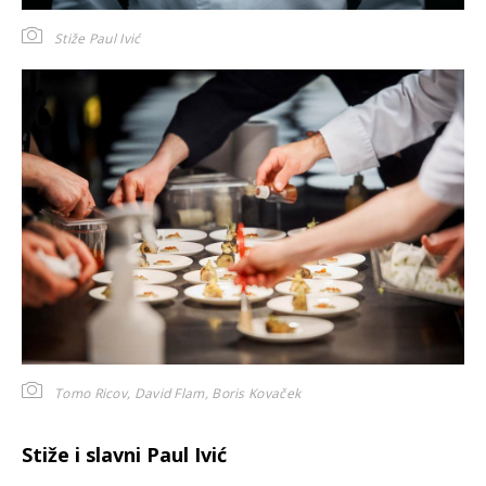
Stiže Paul Ivić
Tomo Ricov, David Flam, Boris Kovaček
Stiže i slavni Paul Ivić