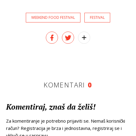
WEEKEND FOOD FESTIVAL
FESTIVAL
KOMENTARI
0
Komentiraj, znaš da želiš!
Za komentiranje je potrebno prijaviti se. Nemaš korisnički
račun? Registracija je brza i jednostavna, registriraj se i
uključi se u raspravu.