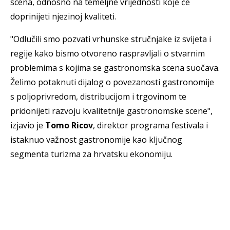
scena, odnosno na temeljne vrijednosti koje će
doprinijeti njezinoj kvaliteti.
"Odlučili smo pozvati vrhunske stručnjake iz svijeta i
regije kako bismo otvoreno raspravljali o stvarnim
problemima s kojima se gastronomska scena suočava.
Želimo potaknuti dijalog o povezanosti gastronomije
s poljoprivredom, distribucijom i trgovinom te
pridonijeti razvoju kvalitetnije gastronomske scene",
izjavio je
Tomo Ricov
, direktor programa festivala i
istaknuo važnost gastronomije kao ključnog
segmenta turizma za hrvatsku ekonomiju.