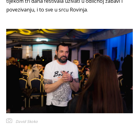
tijekom tri dana festivala uživati u odličnoj zabavi i
povezivanju, i to sve u srcu Rovinja.
David Skoko