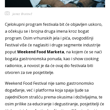
Janez Bratovž
Cjelokupni program festivala bit će objavljen uskoro,
a očekuju se i brojna druga imena kroz bogat
program. Osim vrhunskih jela i pića, ovogodišnji
Festival više će naglasiti i druge segmente industrije
poput
Weekend Food Marketa
, na kojem će se naći
bogata gastronomska ponuda, kao i show cooking
radionice, a novost je da će ovaj dio festivala biti
otvoren za sve posjetitelje.
Weekend Food Festival nije samo gastronomsko
događanje, već i platforma koja spaja ljude sa
zajedničkom strašću prema okusima i doživljajima, te
osim prilike za educiranje i degustiranje, posjetitelji će