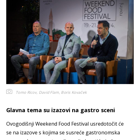
Tomo Ricov, David Flam, Boris Kovaček
Glavna tema su izazovi na gastro sceni
Ovogodišnji Weekend Food Festival usredotočit će
se na izazove s kojima se susreće gastronomska