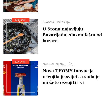
NAJAVE
SLASNA TRADICIJA
U Stonu najavljuju
Buzarijadu, slasnu feštu od
buzare
NAJAVE
NAGRADNI NATJEČAJ
Nova THOMY inovacija
osvojila je svijet, a sada je
možete osvojiti i vi