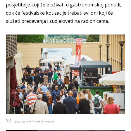
posjetitelje koji žele uživati u gastronomskoj ponudi,
dok će festivalske kotizacije trebati svi oni koji će
slušati predavanja i sudjelovati na radionicama.
Weekend Food Festival