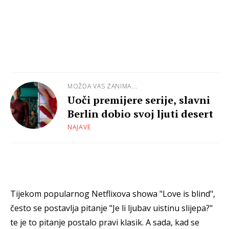
MOŽDA VAS ZANIMA...
Uoči premijere serije, slavni
Berlin dobio svoj ljuti desert
NAJAVE
Tijekom popularnog Netflixova showa "Love is blind",
često se postavlja pitanje "Je li ljubav uistinu slijepa?"
te je to pitanje postalo pravi klasik. A sada, kad se