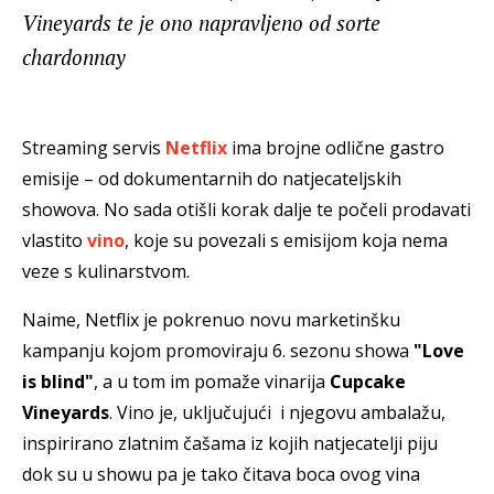
Vineyards te je ono napravljeno od sorte
chardonnay
Streaming servis
Netflix
ima brojne odlične gastro
emisije – od dokumentarnih do natjecateljskih
showova. No sada otišli korak dalje te počeli prodavati
vlastito
vino
, koje su povezali s emisijom koja nema
veze s kulinarstvom.
Naime, Netflix je pokrenuo novu marketinšku
kampanju kojom promoviraju 6. sezonu showa
"Love
is blind"
, a u tom im pomaže vinarija
Cupcake
Vineyards
. Vino je, uključujući i njegovu ambalažu,
inspirirano zlatnim čašama iz kojih natjecatelji piju
dok su u showu pa je tako čitava boca ovog vina