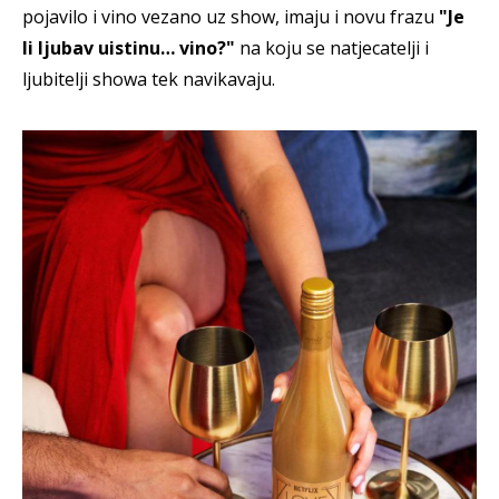
pojavilo i vino vezano uz show, imaju i novu frazu
"Je
li ljubav uistinu… vino?"
na koju se natjecatelji i
ljubitelji showa tek navikavaju.