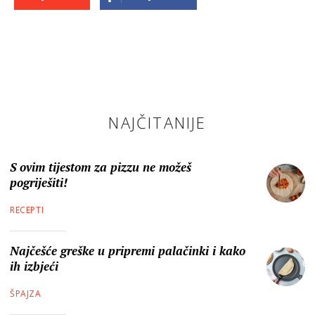
NAJČITANIJE
S ovim tijestom za pizzu ne možeš
pogriješiti!
RECEPTI
Najčešće greške u pripremi palačinki i kako
ih izbjeći
ŠPAJZA