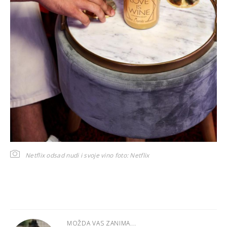
Netflix odsad nudi i svoje vino
foto: Netflix
MOŽDA VAS ZANIMA...