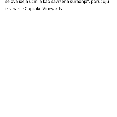
se ova ideja učinila kao savršena suradnja", poručuju
iz vinarije Cupcake Vineyards.