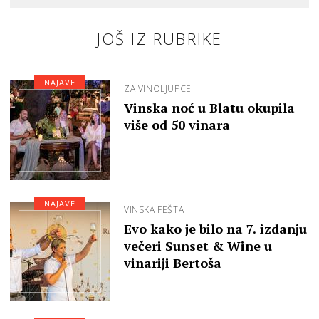
JOŠ IZ RUBRIKE
NAJAVE
ZA VINOLJUPCE
Vinska noć u Blatu okupila
više od 50 vinara
NAJAVE
VINSKA FEŠTA
Evo kako je bilo na 7. izdanju
večeri Sunset & Wine u
vinariji Bertoša