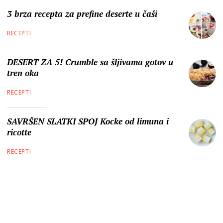
3 brza recepta za prefine deserte u čaši
RECEPTI
DESERT ZA 5! Crumble sa šljivama gotov u
tren oka
RECEPTI
SAVRŠEN SLATKI SPOJ Kocke od limuna i
ricotte
RECEPTI