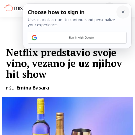
Sign in with Google
05. VELJAČE 2024.
Netflix predstavio svoje
vino, vezano je uz njihov
hit show
Emina Basara
PIŠE