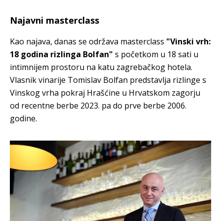
Najavni masterclass
Kao najava, danas se održava masterclass
"Vinski vrh:
18 godina rizlinga Bolfan"
s početkom u 18 sati u
intimnijem prostoru na katu zagrebačkog hotela.
Vlasnik vinarije Tomislav Bolfan predstavlja rizlinge s
Vinskog vrha pokraj Hrašćine u Hrvatskom zagorju
od recentne berbe 2023. pa do prve berbe 2006.
godine.