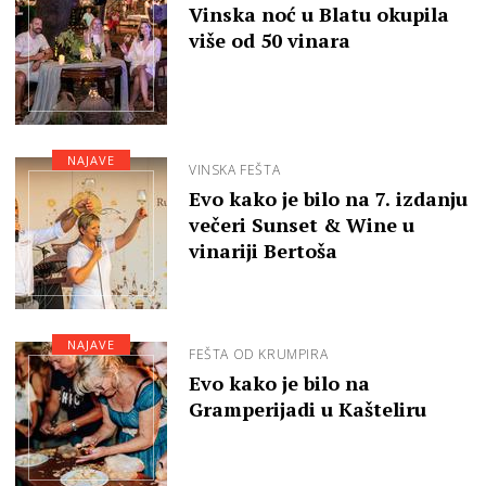
Vinska noć u Blatu okupila
više od 50 vinara
NAJAVE
VINSKA FEŠTA
Evo kako je bilo na 7. izdanju
večeri Sunset & Wine u
vinariji Bertoša
NAJAVE
FEŠTA OD KRUMPIRA
Evo kako je bilo na
Gramperijadi u Kašteliru