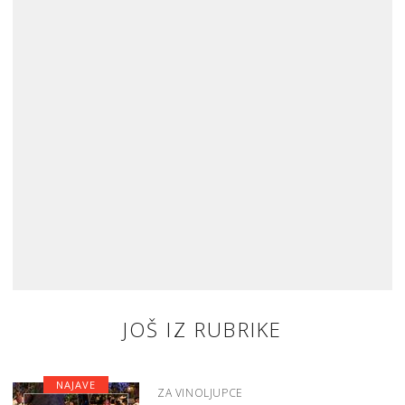
JOŠ IZ RUBRIKE
NAJAVE
ZA VINOLJUPCE