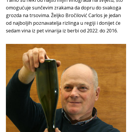
omogućuje sunčevim zrakama da dopru do svakoga
grozda na trsovima. Željko Bročilović Carlos je jedan
od najboljih poznavatelja rizlinga u regiji i donijet će
sedam vina iz pet vinarija iz berbi od 2022. do 2016.