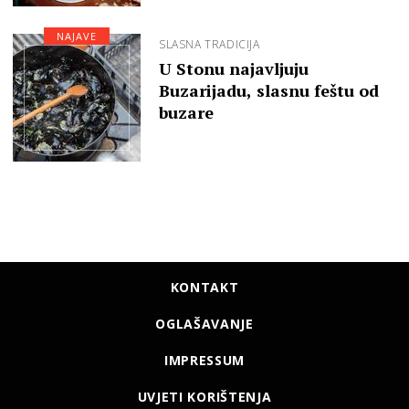
NAJAVE
SLASNA TRADICIJA
U Stonu najavljuju
Buzarijadu, slasnu feštu od
buzare
KONTAKT
OGLAŠAVANJE
IMPRESSUM
UVJETI KORIŠTENJA