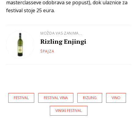
masterclasseve odobrava se popust), dok ulaznice za
festival stoje 25 eura.
MOŽDA VAS ZANIMA...
Rizling Enjingi
ŠPAJZA
FESTIVAL
FESTIVAL VINA
RIZLING
VINO
VINSKI FESTIVAL