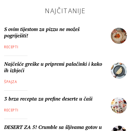
NAJČITANIJE
S ovim tijestom za pizzu ne možeš
pogriješiti!
RECEPTI
Najčešće greške u pripremi palačinki i kako
ih izbjeći
ŠPAJZA
3 brza recepta za prefine deserte u čaši
RECEPTI
DESERT ZA 5! Crumble sa šljivama gotov u