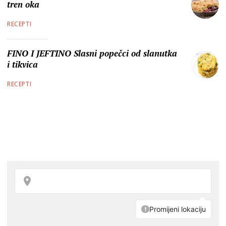
tren oka
RECEPTI
FINO I JEFTINO Slasni popečci od slanutka
i tikvica
RECEPTI