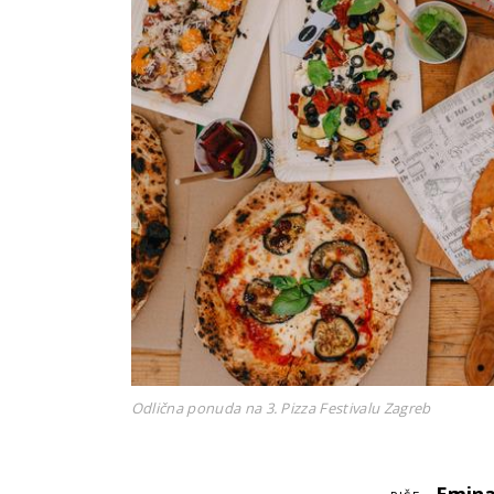
Odlična ponuda na 3. Pizza Festivalu Zagreb