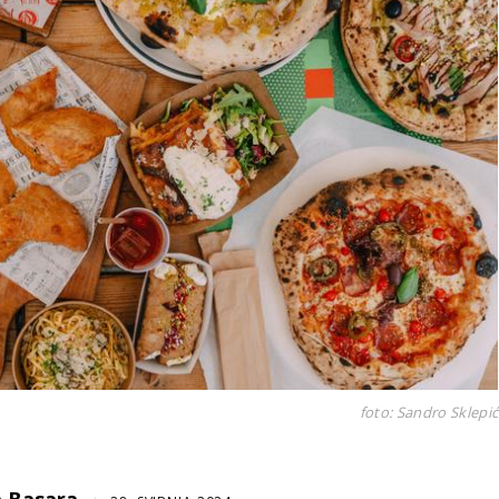
foto: Sandro Sklepić