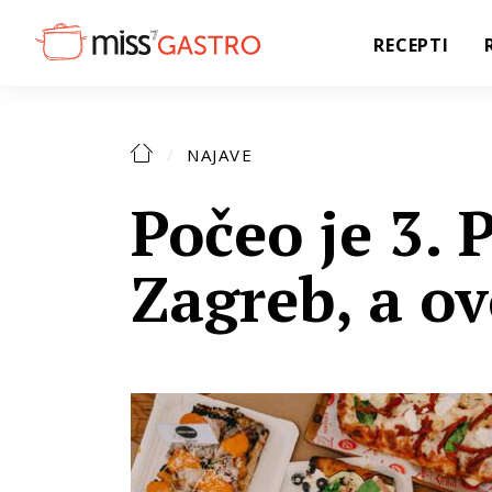
RECEPTI
NAJAVE
Počeo je 3. 
Zagreb, a ov