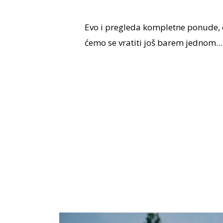
Evo i pregleda kompletne ponude, c
ćemo se vratiti još barem jednom...