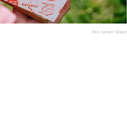
foto: Sandro Sklepić