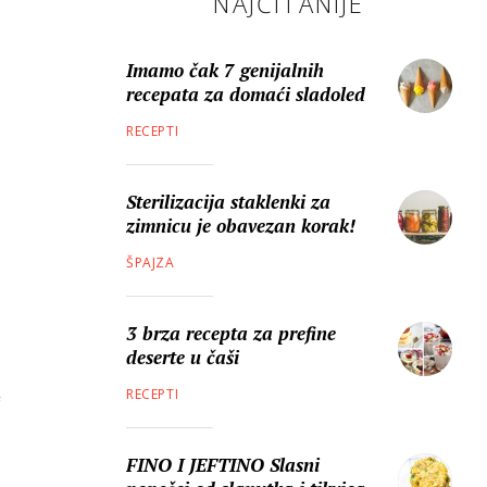
NAJČITANIJE
Imamo čak 7 genijalnih
recepata za domaći sladoled
RECEPTI
Sterilizacija staklenki za
zimnicu je obavezan korak!
ŠPAJZA
3 brza recepta za prefine
deserte u čaši
RECEPTI
FINO I JEFTINO Slasni