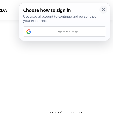
ZDA
Sign in with Google