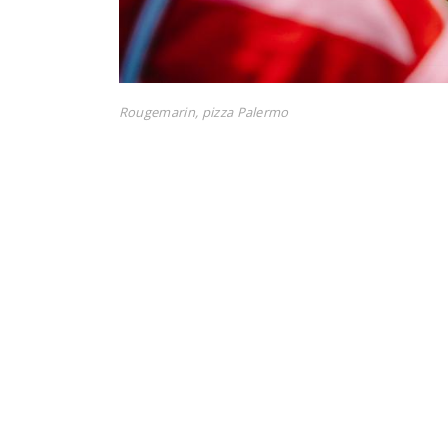
Rougemarin, pizza Palermo