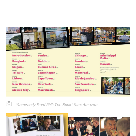
"Somebody Feed Phil: The Book"
foto: Amazon