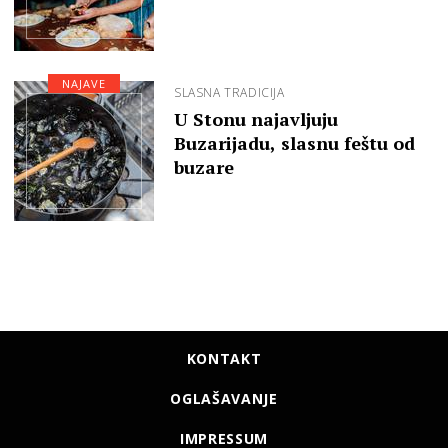
NAJAVE
SLASNA TRADICIJA
U Stonu najavljuju
Buzarijadu, slasnu feštu od
buzare
KONTAKT
OGLAŠAVANJE
IMPRESSUM