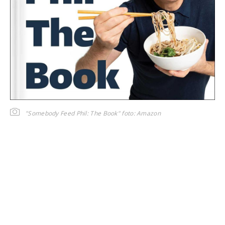
"Somebody Feed Phil: The Book"
foto: Amazon