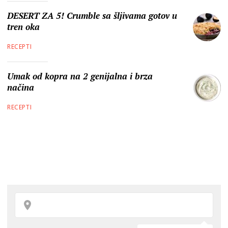
DESERT ZA 5! Crumble sa šljivama gotov u
tren oka
RECEPTI
Umak od kopra na 2 genijalna i brza
načina
RECEPTI