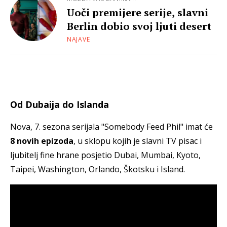
Uoči premijere serije, slavni
Berlin dobio svoj ljuti desert
NAJAVE
Od Dubaija do Islanda
Nova, 7. sezona serijala "Somebody Feed Phil" imat će
8 novih epizoda
, u sklopu kojih je slavni TV pisac i
ljubitelj fine hrane posjetio Dubai, Mumbai, Kyoto,
Taipei, Washington, Orlando, Škotsku i Island.