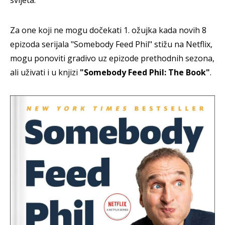
Za one koji ne mogu dočekati 1. ožujka kada novih 8
epizoda serijala "Somebody Feed Phil" stižu na Netflix,
mogu ponoviti gradivo uz epizode prethodnih sezona,
ali uživati i u knjizi
"Somebody Feed Phil: The Book"
.