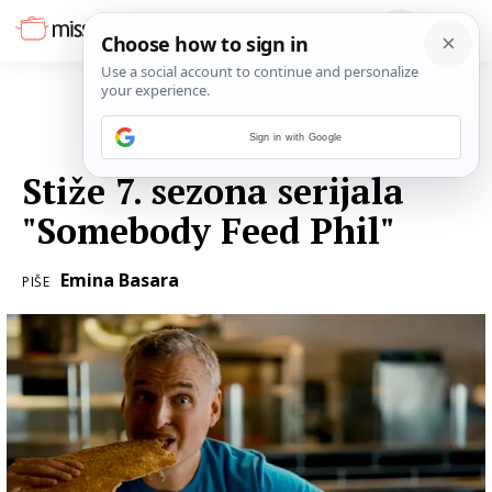
Sign in with Google
09. VELJAČE 2024.
Stiže 7. sezona serijala
"Somebody Feed Phil"
Emina Basara
PIŠE