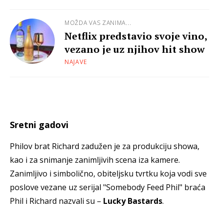
MOŽDA VAS ZANIMA...
Netflix predstavio svoje vino,
vezano je uz njihov hit show
NAJAVE
Sretni gadovi
Philov brat Richard zadužen je za produkciju showa,
kao i za snimanje zanimljivih scena iza kamere.
Zanimljivo i simbolično, obiteljsku tvrtku koja vodi sve
poslove vezane uz serijal "Somebody Feed Phil" braća
Phil i Richard nazvali su –
Lucky Bastards
.