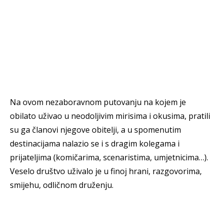
Na ovom nezaboravnom putovanju na kojem je
obilato uživao u neodoljivim mirisima i okusima, pratili
su ga članovi njegove obitelji, a u spomenutim
destinacijama nalazio se i s dragim kolegama i
prijateljima (komičarima, scenaristima, umjetnicima…).
Veselo društvo uživalo je u finoj hrani, razgovorima,
smijehu, odličnom druženju.