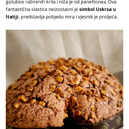
golubice raširenih krila i niža je od panettonea. Ova
fantastična slastica neizostavni je
simbol Uskrsa u
Italiji
, predstavlja pobjedu mira i vjesnik je proljeća.