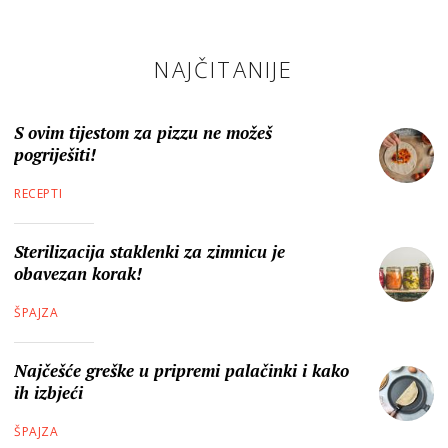
NAJČITANIJE
S ovim tijestom za pizzu ne možeš
pogriješiti!
RECEPTI
Sterilizacija staklenki za zimnicu je
obavezan korak!
ŠPAJZA
Najčešće greške u pripremi palačinki i kako
ih izbjeći
ŠPAJZA