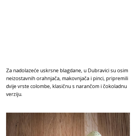
Za nadolazeće uskrsne blagdane, u Dubravici su osim
neizostavnih orahnjača, makovnjača i pinci, pripremili
dvije vrste colombe, klasičnu s narančom i čokoladnu
verziju.