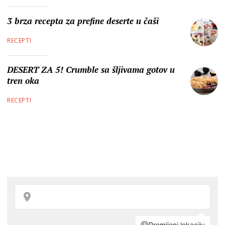
3 brza recepta za prefine deserte u čaši
RECEPTI
DESERT ZA 5! Crumble sa šljivama gotov u
tren oka
RECEPTI