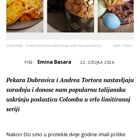
Colomba - tradicionalna talijanska uskrsna poslatica
foto: Press
Emina Basara
PIŠE
/
22. OŽUJKA 2024.
Pekara Dubravica i Andrea Tortora nastavljaju
suradnju i donose nam popularnu talijansku
uskršnju poslasticu Colombu u vrlo limitiranoj
seriji
Nakon što smo u protekle dvije godine imali prilike