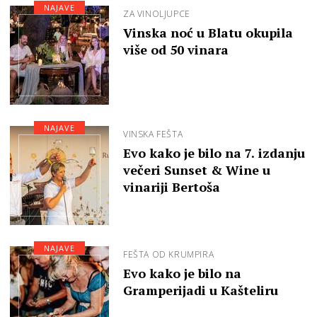
NAJAVE
ZA VINOLJUPCE
Vinska noć u Blatu okupila
više od 50 vinara
NAJAVE
VINSKA FEŠTA
Evo kako je bilo na 7. izdanju
večeri Sunset & Wine u
vinariji Bertoša
NAJAVE
FEŠTA OD KRUMPIRA
Evo kako je bilo na
Gramperijadi u Kašteliru