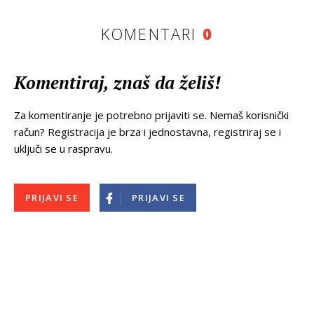
KOMENTARI
0
Komentiraj, znaš da želiš!
Za komentiranje je potrebno prijaviti se. Nemaš korisnički
račun? Registracija je brza i jednostavna, registriraj se i
uključi se u raspravu.
PRIJAVI SE
PRIJAVI SE