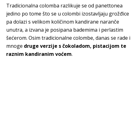
Tradicionalna colomba razlikuje se od panettonea
jedino po tome što se u colombi izostavljaju grožđice
pa dolazi s velikom količinom kandirane naranče
unutra, a izvana je posipana bademima i perlastim
šećerom. Osim tradicionalne colombe, danas se rade i
mnoge
druge verzije s čokoladom, pistacijom te
raznim kandiranim voćem
.