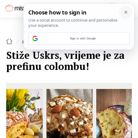
Sign in with Google
NAJAVE
Stiže Uskrs, vrijeme je za
prefinu colombu!