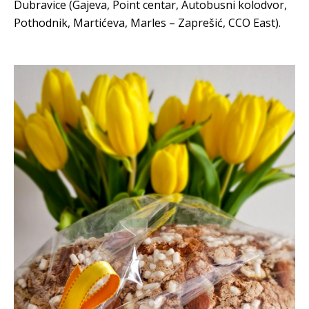
Dubravice (Gajeva, Point centar, Autobusni kolodvor,
Pothodnik, Martićeva, Marles – Zaprešić, CCO East).