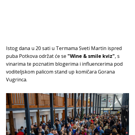
Istog dana u 20 sati u Termama Sveti Martin ispred
puba Potkova održat će se
"Wine & smile kviz"
, s
vinarima te poznatim blogerima i influencerima pod
voditeljskom palicom stand up komičara Gorana
Vugrinca.