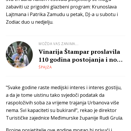
zabaviti uz prigodni glazbeni program: Krunoslava
Lajtmana i Patrika Zamudu u petak, DJ-a u subotu i
Zodiac duo u nedjelju.
MOŽDA VAS ZANIMA...
Vinarija Štampar proslavila
110 godina postojanja i novo
zlato na Decanteru!
ŠPAJZA
"Svake godine raste medijski interes i interes gostiju,
a da je tome uistinu tako svjedoči podatak da
raspoloživih soba za vrijeme trajanja Urbanova više
nema. Svi kapaciteti su bukirani!", rekao je direktor
Turističke zajednice Međimurske županije Rudi Grula.
Brojne posjetitelje ove godine mogao bi privući i