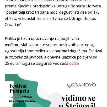
prema riječima predsjednika udruge Roberta Horvata,
"posjetitelji kroz tri dana moći degustirati više od 170
etiketa vrhunskih vina iz 24 vinarije Udruge Hortus
Croatiae".
Prilika je to za upoznavanje najboljih vina
međimurskih vinara te susret poslovnih partnera,
ugostitelja i sommeliera s vinarima izlagačima. Festival
je otvoren za javnost, a dnevne ulaznice po cijeni od
25 eura mogu se osigurati već sada
ovdje
.