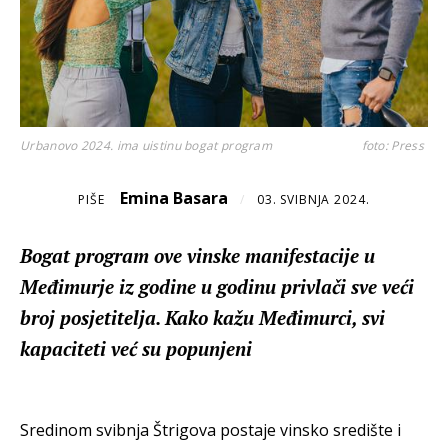
Urbanovo 2024. ima uistinu bogat program
foto: Press
Emina Basara
PIŠE
/
03. SVIBNJA 2024.
Bogat program ove vinske manifestacije u
Međimurje iz godine u godinu privlači sve veći
broj posjetitelja. Kako kažu Međimurci, svi
kapaciteti već su popunjeni
Sredinom svibnja Štrigova postaje vinsko središte i