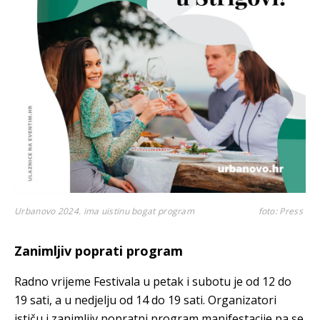
Urbanovo 2024. ima uistinu bogat program
foto: Press
Zanimljiv poprati program
Radno vrijeme Festivala u petak i subotu je od 12 do
19 sati, a u nedjelju od 14 do 19 sati. Organizatori
ističu i zanimljiv popratni program manifestacije pa se