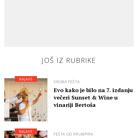
JOŠ IZ RUBRIKE
NAJAVE
VINSKA FEŠTA
Evo kako je bilo na 7. izdanju
večeri Sunset & Wine u
vinariji Bertoša
NAJAVE
FEŠTA OD KRUMPIRA