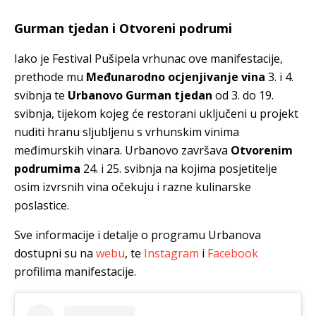
Gurman tjedan i Otvoreni podrumi
Iako je Festival Pušipela vrhunac ove manifestacije,
prethode mu
Međunarodno ocjenjivanje vina
3. i 4.
svibnja te
Urbanovo Gurman tjedan
od 3. do 19.
svibnja, tijekom kojeg će restorani uključeni u projekt
nuditi hranu sljubljenu s vrhunskim vinima
međimurskih vinara. Urbanovo završava
Otvorenim
podrumima
24. i 25. svibnja na kojima posjetitelje
osim izvrsnih vina očekuju i razne kulinarske
poslastice.
Sve informacije i detalje o programu Urbanova
dostupni su na
webu
, te
Instagram
i
Facebook
profilima manifestacije.