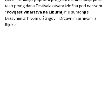
tako prvog dana Festivala otvara izložba pod nazivom
"Povijest vinarstva na Liburniji"
u suradnji s
Državnim arhivom u Štrigovi i Državnim arhivom iz
Rijeke.