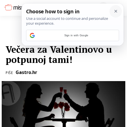
Sign in with Google
07. VELJAČE 2017.
Večera za Valentinovo u
potpunoj tami!
Gastro.hr
PIŠE