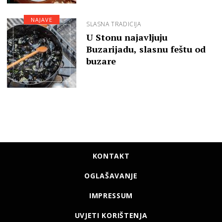
NAJAVE
SLASNA TRADICIJA
U Stonu najavljuju
Buzarijadu, slasnu feštu od
buzare
KONTAKT
OGLAŠAVANJE
IMPRESSUM
UVJETI KORIŠTENJA