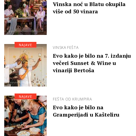
Vinska noć u Blatu okupila
više od 50 vinara
NAJAVE
VINSKA FEŠTA
Evo kako je bilo na 7. izdanju
večeri Sunset & Wine u
vinariji Bertoša
NAJAVE
FEŠTA OD KRUMPIRA
Evo kako je bilo na
Gramperijadi u Kašteliru