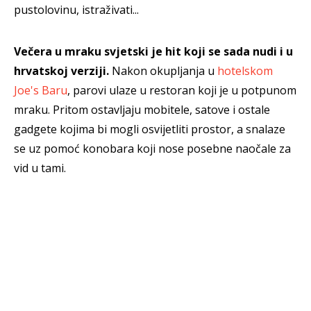
pustolovinu, istraživati...
Večera u mraku svjetski je hit koji se sada nudi i u
hrvatskoj verziji.
Nakon okupljanja u
hotelskom
Joe's Baru
, parovi ulaze u restoran koji je u potpunom
mraku. Pritom ostavljaju mobitele, satove i ostale
gadgete kojima bi mogli osvijetliti prostor, a snalaze
se uz pomoć konobara koji nose posebne naočale za
vid u tami.