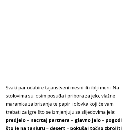
Svaki par odabire tajanstveni mesni ili riblji meni. Na
stolovima su, osim posuđa i pribora za jelo, vlažne
maramice za brisanje te papir i olovka koji će vam
trebati za igre što se izmjenjuju sa slijedovima jela:
predjelo – nacrtaj partnera – glavno jelo – pogodi
što je na tanjuru – desert – pokušaj točno zbrojiti