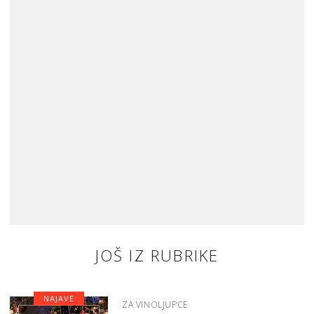
JOŠ IZ RUBRIKE
NAJAVE
ZA VINOLJUPCE