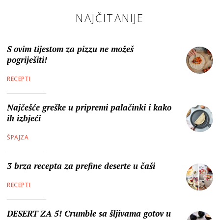
NAJČITANIJE
S ovim tijestom za pizzu ne možeš
pogriješiti!
RECEPTI
Najčešće greške u pripremi palačinki i kako
ih izbjeći
ŠPAJZA
3 brza recepta za prefine deserte u čaši
RECEPTI
DESERT ZA 5! Crumble sa šljivama gotov u