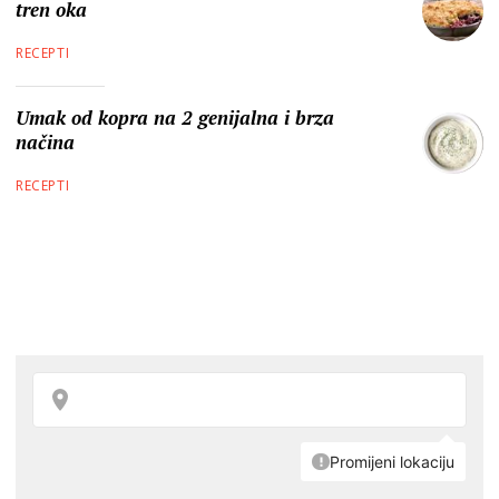
tren oka
RECEPTI
Umak od kopra na 2 genijalna i brza
načina
RECEPTI