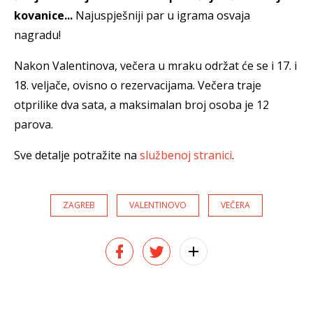
kovanice...
Najuspješniji par u igrama osvaja
nagradu!
Nakon Valentinova, večera u mraku održat će se i 17. i
18. veljače, ovisno o rezervacijama. Večera traje
otprilike dva sata, a maksimalan broj osoba je 12
parova.
Sve detalje potražite na
službenoj stranici
.
ZAGREB
VALENTINOVO
VEČERA